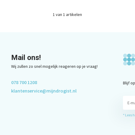
1
van
1
artikelen
Mail ons!
Wij zullen zo snel mogelijk reageren op je vraag!
078 700 1208
Blijf 
klantenservice@mijndrogist.nl
* Lees 