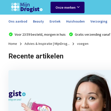
Onze merken
Ons aanbod
Beauty
Erotiek
Huishouden
Verzorging
Voor 23:59 besteld, morgen in huis
Gratis verzending vanaf 
Home
Advies & Inspiratie | MijnDrog...
voegen
Recente artikelen