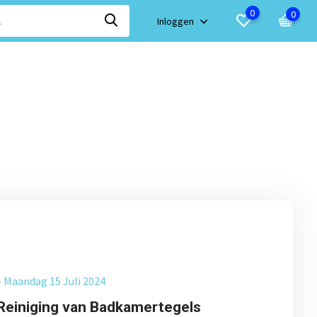
0
0
Inloggen
- Maandag 15 Juli 2024
 Reiniging van Badkamertegels