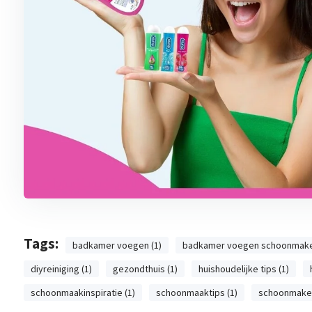
Tags:
badkamer voegen (1)
badkamer voegen schoonmake
diyreiniging (1)
gezondthuis (1)
huishoudelijke tips (1)
schoonmaakinspiratie (1)
schoonmaaktips (1)
schoonmaken