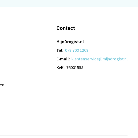
Contact
MijnDrogist.nl
Tel:
078 700 1208
E-mail:
klantenservice@mijndrogist.nl
KvK:
76001555
len