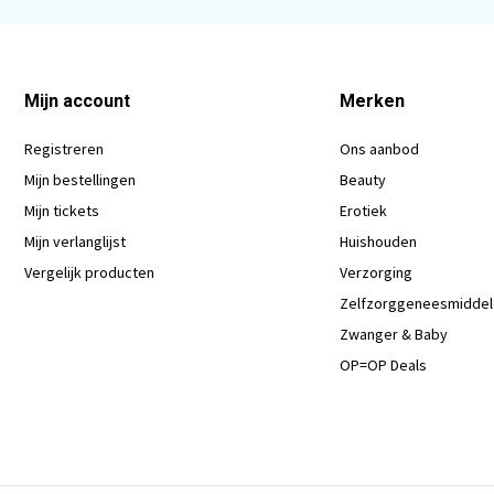
Mijn account
Merken
Registreren
Ons aanbod
Mijn bestellingen
Beauty
Mijn tickets
Erotiek
Mijn verlanglijst
Huishouden
Vergelijk producten
Verzorging
Zelfzorggeneesmidde
Zwanger & Baby
OP=OP Deals