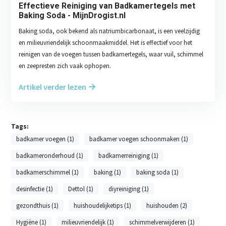
Effectieve Reiniging van Badkamertegels met
Baking Soda - MijnDrogist.nl
Baking soda, ook bekend als natriumbicarbonaat, is een veelzijdig
en milieuvriendelijk schoonmaakmiddel. Het is effectief voor het
reinigen van de voegen tussen badkamertegels, waar vuil, schimmel
en zeepresten zich vaak ophopen.
Artikel verder lezen
Tags:
badkamer voegen (1)
badkamer voegen schoonmaken (1)
badkameronderhoud (1)
badkamerreiniging (1)
badkamerschimmel (1)
baking (1)
baking soda (1)
desinfectie (1)
Dettol (1)
diyreiniging (1)
gezondthuis (1)
huishoudelijketips (1)
huishouden (2)
Hygiëne (1)
milieuvriendelijk (1)
schimmelverwijderen (1)