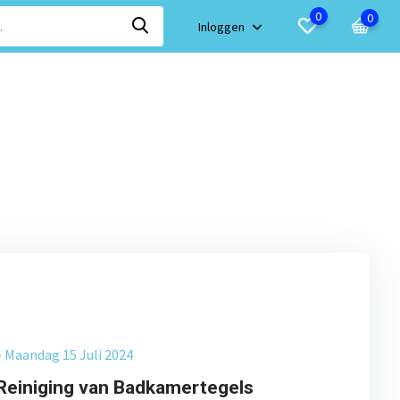
0
0
Inloggen
- Maandag 15 Juli 2024
 Reiniging van Badkamertegels