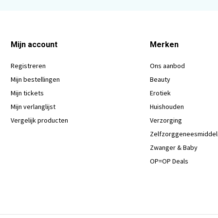
Mijn account
Merken
Registreren
Ons aanbod
Mijn bestellingen
Beauty
Mijn tickets
Erotiek
Mijn verlanglijst
Huishouden
Vergelijk producten
Verzorging
Zelfzorggeneesmidde
Zwanger & Baby
OP=OP Deals