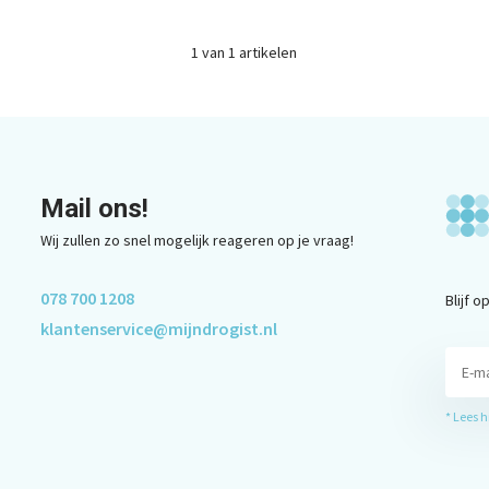
1
van
1
artikelen
Mail ons!
Wij zullen zo snel mogelijk reageren op je vraag!
078 700 1208
Blijf 
klantenservice@mijndrogist.nl
* Lees 