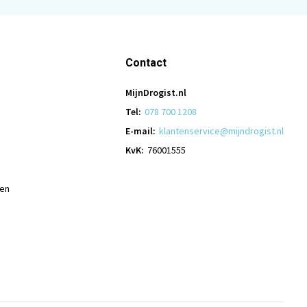
Contact
MijnDrogist.nl
Tel:
078 700 1208
E-mail:
klantenservice@mijndrogist.nl
KvK:
76001555
len