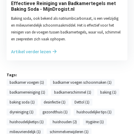
Effectieve Reiniging van Badkamertegels met
Baking Soda - MijnDrogist.nl
Baking soda, ook bekend als natriumbicarbonaat, is een veelzijdig
en milieuvriendelijk schoonmaakmiddel. Het is effectief voor het
reinigen van de voegen tussen badkamertegels, waar vuil, schimmel
en zeepresten zich vaak ophopen.
Artikel verder lezen
Tags:
badkamer voegen (1)
badkamer voegen schoonmaken (1)
badkamerreiniging (1)
badkamerschimmel (1)
baking (1)
baking soda (1)
desinfectie (1)
Dettol (1)
diyreiniging (1)
gezondthuis (1)
huishoudelijke tips (1)
huishoudelijketips (1)
huishouden (2)
Hygiëne (1)
milieuvriendelijk (1)
schimmelverwijderen (1)