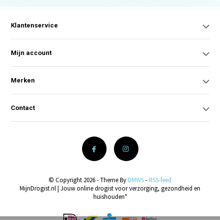
Klantenservice
Mijn account
Merken
Contact
© Copyright 2026 - Theme By
DMWS
-
RSS-feed
MijnDrogist.nl | Jouw online drogist voor verzorging, gezondheid en
huishouden"