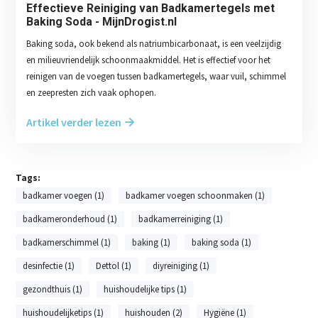
Effectieve Reiniging van Badkamertegels met
Baking Soda - MijnDrogist.nl
Baking soda, ook bekend als natriumbicarbonaat, is een veelzijdig
en milieuvriendelijk schoonmaakmiddel. Het is effectief voor het
reinigen van de voegen tussen badkamertegels, waar vuil, schimmel
en zeepresten zich vaak ophopen.
Artikel verder lezen
Tags:
badkamer voegen (1)
badkamer voegen schoonmaken (1)
badkameronderhoud (1)
badkamerreiniging (1)
badkamerschimmel (1)
baking (1)
baking soda (1)
desinfectie (1)
Dettol (1)
diyreiniging (1)
gezondthuis (1)
huishoudelijke tips (1)
huishoudelijketips (1)
huishouden (2)
Hygiëne (1)