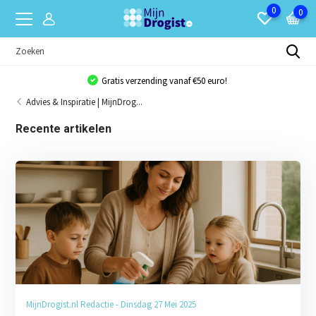
0
0
Gratis verzending vanaf €50 euro!
Advies & Inspiratie | MijnDrog...
Recente artikelen
MijnDrogist.nl Redactie - Dinsdag 27 Mei 2025