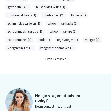
gezondthuis (1)
huishoudelijke tips (1)
huishoudelijketips (1)
huishouden (2)
Hygiëne (1)
schimmelverwijderen (1)
schoonmaakhacks (1)
schoonmaakinspiratie (1)
schoonmaaktips (1)
schoonmaken (1)
soda (1)
tegelvoegen (1)
voegen (1)
voegenreinigen (1)
voegenschoonmaken (1)
1
van
1
artikelen
Heb je vragen of advies
nodig?
Neem contact met ons op!