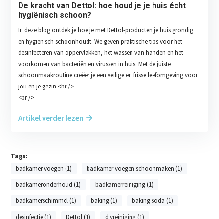
De kracht van Dettol: hoe houd je je huis écht
hygiënisch schoon?
In deze blog ontdek je hoe je met Dettol-producten je huis grondig
en hygiënisch schoonhoudt. We geven praktische tips voor het
desinfecteren van oppervlakken, het wassen van handen en het
voorkomen van bacteriën en virussen in huis. Met de juiste
schoonmaakroutine creëer je een veilige en frisse leefomgeving voor
jou en je gezin.<br />
<br />
Artikel verder lezen
Tags:
badkamer voegen (1)
badkamer voegen schoonmaken (1)
badkameronderhoud (1)
badkamerreiniging (1)
badkamerschimmel (1)
baking (1)
baking soda (1)
desinfectie (1)
Dettol (1)
diyreiniging (1)