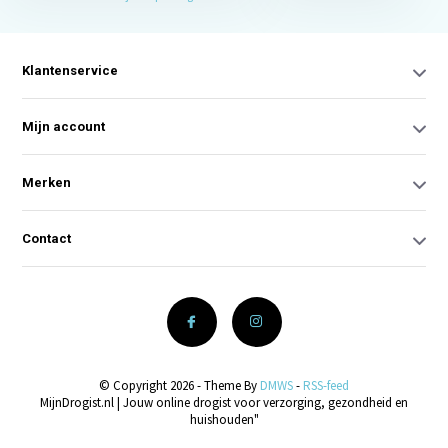
Klantenservice
Mijn account
Merken
Contact
© Copyright 2026 - Theme By
DMWS
-
RSS-feed
MijnDrogist.nl | Jouw online drogist voor verzorging, gezondheid en
huishouden"