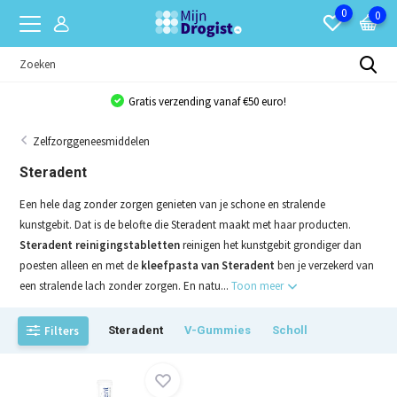
0
0
Gratis verzending vanaf €50 euro!
Zelfzorggeneesmiddelen
Steradent
Een hele dag zonder zorgen genieten van je schone en stralende
kunstgebit. Dat is de belofte die Steradent maakt met haar producten.
Steradent reinigingstabletten
reinigen het kunstgebit grondiger dan
poesten alleen en met de
kleefpasta van Steradent
ben je verzekerd van
een stralende lach zonder zorgen. En natu...
Toon meer
Filters
Steradent
V-Gummies
Scholl