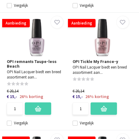
Vergelijk
Vergelijk
Aanbieding
Aanbieding
OPI remnants Taupe-less
OPI Tickle My France-y
Beach
OPI Nail Lacquer biedt een breed
OPI Nail Lacquer biedt een breed
assortiment aan...
assortiment aan...
€ 20,14
€ 20,14
26% korting
26% korting
€ 15,-
€ 15,-
Vergelijk
Vergelijk