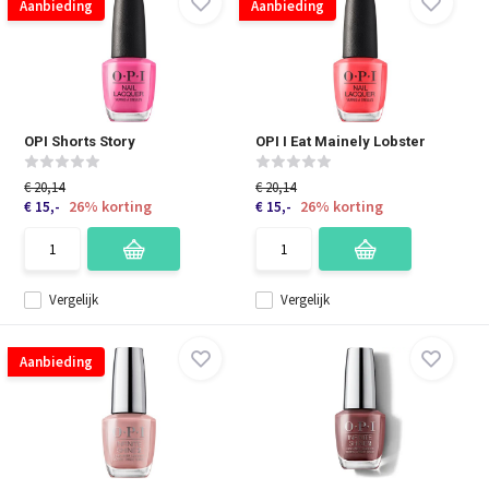
Aanbieding
Aanbieding
OPI Shorts Story
OPI I Eat Mainely Lobster
€ 20,14
€ 20,14
26% korting
26% korting
€ 15,-
€ 15,-
Vergelijk
Vergelijk
Aanbieding