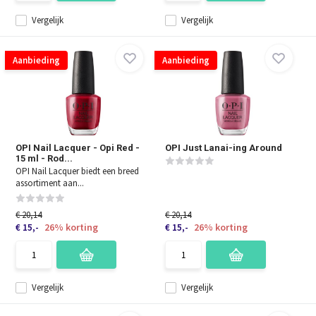
Vergelijk
Vergelijk
Aanbieding
Aanbieding
OPI Nail Lacquer - Opi Red -
OPI Just Lanai-ing Around
15 ml - Rod...
OPI Nail Lacquer biedt een breed
assortiment aan...
€ 20,14
€ 20,14
26% korting
26% korting
€ 15,-
€ 15,-
Vergelijk
Vergelijk