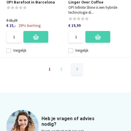
OPI Barefoot in Barcelona
Linger Over Coffee
OPI Infinite Shine is een hybride
technologie di...
€ 21,23
29% korting
€ 15,-
€ 19,99
Vergelijk
Vergelijk
1
2
Heb je vragen of advies
nodig?