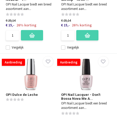
OPI Nail Lacquer biedt een breed
OPI Nail Lacquer biedt een breed
assortiment aan...
assortiment aan...
€ 20,14
€ 20,14
26% korting
26% korting
€ 15,-
€ 15,-
Vergelijk
Vergelijk
Aanbieding
Aanbieding
OPI Dulce de Leche
OPI Nail Lacquer - Don't
Bossa Nova Me A...
OPI Nail Lacquer biedt een breed
assortiment aan...