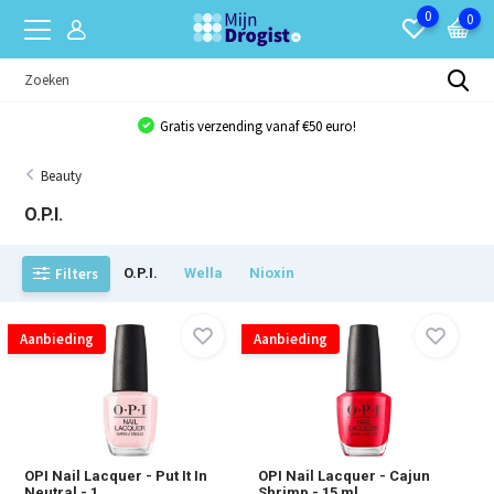
0
0
Bulkkorting van 10% op bijna al onze producten!
Beauty
O.P.I.
Filters
O.P.I.
Wella
Nioxin
Aanbieding
Aanbieding
OPI Nail Lacquer - Put It In
OPI Nail Lacquer - Cajun
Neutral - 1...
Shrimp - 15 ml ...