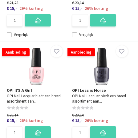
€ 21,23
€ 20,14
29% korting
26% korting
€ 15,-
€ 15,-
Vergelijk
Vergelijk
Aanbieding
Aanbieding
OPI It'S A Girl!
OPI Less is Norse
OPI Nail Lacquer biedt een breed
OPI Nail Lacquer biedt een breed
assortiment aan...
assortiment aan...
€ 20,14
€ 20,14
26% korting
26% korting
€ 15,-
€ 15,-