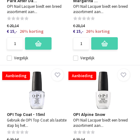
Park After Da...
Margarita ...
OPI Nail Lacquer biedt een breed
OPI Nail Lacquer biedt een breed
assortiment aan...
assortiment aan...
€ 20,14
€ 20,14
26% korting
26% korting
€ 15,-
€ 15,-
Vergelijk
Vergelijk
Aanbieding
Aanbieding
OPI Top Coat - 15ml
OPI Alpine Snow
Gebruik de OPI Top Coat als laatste
OPI Nail Lacquer biedt een breed
stap bij het...
assortiment aan...
€ 20,14
€ 20,14