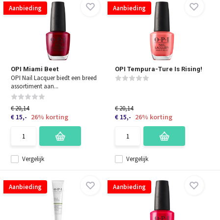
Aanbieding
Aanbieding
OPI Miami Beet
OPI Tempura-Ture Is Rising!
OPI Nail Lacquer biedt een breed
assortiment aan...
€ 20,14
€ 20,14
26% korting
26% korting
€ 15,-
€ 15,-
Vergelijk
Vergelijk
Aanbieding
Aanbieding