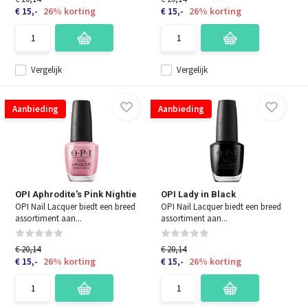
26% korting
26% korting
€ 15,-
€ 15,-
Vergelijk
Vergelijk
Aanbieding
Aanbieding
OPI Aphrodite's Pink Nightie
OPI Lady in Black
OPI Nail Lacquer biedt een breed
OPI Nail Lacquer biedt een breed
assortiment aan...
assortiment aan...
€ 20,14
€ 20,14
26% korting
26% korting
€ 15,-
€ 15,-