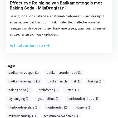
Effectieve Reiniging van Badkamertegels met
Baking Soda - MijnDrogist.nl
Baking soda, ook bekend als natriumbicarbonaat, is een veelzijdig
en milieuvriendelijk schoonmaakmiddel. Het is effectief voor het
reinigen van de voegen tussen badkamertegels, waar vuil, schimmel
en zeepresten zich vaak ophopen.
Artikel verder lezen
Tags:
badkamer voegen (1)
badkameronderhoud (1)
badkamerreiniging (1)
badkamerschimmel (1)
baking (1)
baking soda (1)
desinfectie (1)
Dettol (1)
diyreiniging (1)
gezondthuis (1)
huishoudelijke tips (1)
huishoudelijketips (1)
huishouden (2)
Hygiëne (1)
milieuvriendelijk (1)
schimmelverwijderen (1)