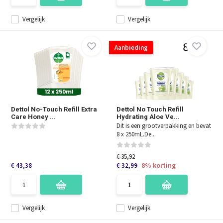
Vergelijk
Vergelijk
Aanbieding
Dettol No-Touch Refill Extra
Dettol No Touch Refill
Care Honey ...
Hydrating Aloe Ve...
Dit is een grootverpakking en bevat
8 x 250mL.De...
€ 35,92
8% korting
€ 43,38
€ 32,99
Vergelijk
Vergelijk