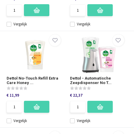
Vergelijk
Vergelijk
Dettol No-Touch Refill Extra
Dettol - Automatische
Care Honey ...
Zeepdispenser No T...
€ 11,99
€ 22,37
Vergelijk
Vergelijk