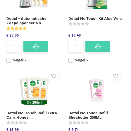
Dettol - Automatische
Dettol No Touch Kit Aloe Vera
Zeepdispenser No T...
€ 28,99
€ 18,40
Vergelijk
Vergelijk
Dettol No-Touch Refill Extra
Dettol No Touch Refill
Care Honey ...
Sheabutter 250ML
€ 15,99
€ 8,74