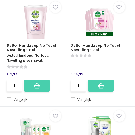
Dettol Handzeep No Touch
Dettol Handzeep No Touch
Navulling - Gal...
Navulling - Gal...
Dettol Handzeep No Touch
Navulling is een navull...
€ 9,97
€ 34,99
Vergelijk
Vergelijk