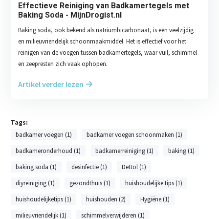
Effectieve Reiniging van Badkamertegels met
Baking Soda - MijnDrogist.nl
Baking soda, ook bekend als natriumbicarbonaat, is een veelzijdig
en milieuvriendelijk schoonmaakmiddel. Het is effectief voor het
reinigen van de voegen tussen badkamertegels, waar vuil, schimmel
en zeepresten zich vaak ophopen.
Artikel verder lezen
Tags:
badkamer voegen (1)
badkamer voegen schoonmaken (1)
badkameronderhoud (1)
badkamerreiniging (1)
baking (1)
baking soda (1)
desinfectie (1)
Dettol (1)
diyreiniging (1)
gezondthuis (1)
huishoudelijke tips (1)
huishoudelijketips (1)
huishouden (2)
Hygiëne (1)
milieuvriendelijk (1)
schimmelverwijderen (1)