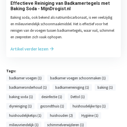
Effectieve Reiniging van Badkamertegels met
Baking Soda - MijnDrogist.nl
Baking soda, ook bekend als natriumbicarbonaat, is een veelzijdig
en milieuvriendelijk schoonmaakmiddel. Het is effectief voor het
reinigen van de voegen tussen badkamertegels, waar vuil, schimmel
en zeepresten zich vaak ophopen.
Artikel verder lezen
Tags:
badkamer voegen (1)
badkamer voegen schoonmaken (1)
badkameronderhoud (1)
badkamerreiniging (1)
baking (1)
baking soda (1)
desinfectie (1)
Dettol (1)
diyreiniging (1)
gezondthuis (1)
huishoudelijke tips (1)
huishoudelijketips (1)
huishouden (2)
Hygiëne (1)
milieuvriendelijk (1)
schimmelverwijderen (1)