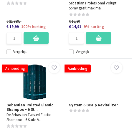
Sebastian Professional Volupt
Spray geeft maxima...
€ 21.989,-
€ 16,30
100% korting
9% korting
€ 19,99
€ 14,91
Vergelijk
Vergelijk
Aanbieding
Aanbieding
Sebastian Twisted Elastic
System 5 Scalp Revitalizer
Shampoo - 6 St...
De Sebastian Twisted Elastic
Shampoo - 6 Stuks V...