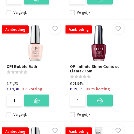
Vergelijk
Vergelijk
Aanbieding
Aanbieding
OPI Bubble Bath
OPI Infinite Shine Como se
Llama? 15ml
€ 21,23
€ 21.945,-
9% korting
100% korting
€ 19,30
€ 19,95
Vergelijk
Vergelijk
Aanbieding
Aanbieding