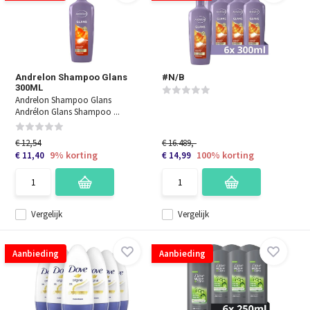
Andrelon Shampoo Glans
#N/B
300ML
Andrelon Shampoo Glans
Andrélon Glans Shampoo ...
€ 12,54
€ 16.489,-
9% korting
100% korting
€ 11,40
€ 14,99
Vergelijk
Vergelijk
Aanbieding
Aanbieding