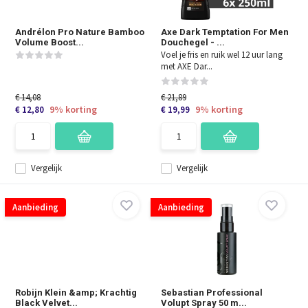
Andrélon Pro Nature Bamboo
Axe Dark Temptation For Men
Volume Boost...
Douchegel - ...
Voel je fris en ruik wel 12 uur lang
met AXE Dar...
€ 14,08
€ 21,89
9% korting
9% korting
€ 12,80
€ 19,99
Vergelijk
Vergelijk
Aanbieding
Aanbieding
Robijn Klein &amp; Krachtig
Sebastian Professional
Black Velvet...
Volupt Spray 50 m...