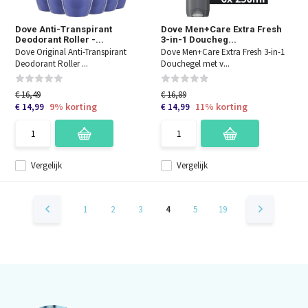
Dove Anti-Transpirant
Dove Men+Care Extra Fresh
Deodorant Roller -...
3-in-1 Doucheg...
Dove Original Anti-Transpirant
Dove Men+Care Extra Fresh 3-in-1
Deodorant Roller ...
Douchegel met v...
€ 16,49
€ 16,89
9% korting
11% korting
€ 14,99
€ 14,99
Vergelijk
Vergelijk
1
2
3
4
5
19