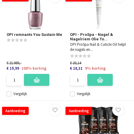
OPI remnants You Sustain Me
OPI - ProSpa - Nagel &
Nagelriem Olie To...
OPI ProSpa Nail & Cuticle Oil helpt
de nagels en...
€ 21.989,-
€ 20,14
100% korting
9% korting
€ 19,99
€ 18,31
Vergelijk
Vergelijk
Aanbieding
Aanbieding