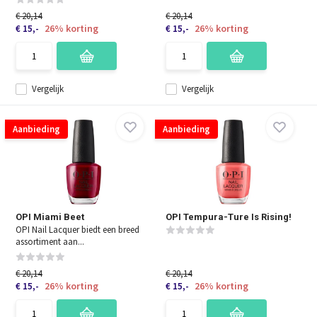
€ 20,14
€ 20,14
26% korting
26% korting
€ 15,-
€ 15,-
Vergelijk
Vergelijk
Aanbieding
Aanbieding
OPI Miami Beet
OPI Tempura-Ture Is Rising!
OPI Nail Lacquer biedt een breed
assortiment aan...
€ 20,14
€ 20,14
26% korting
26% korting
€ 15,-
€ 15,-