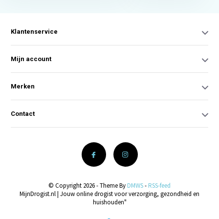
Klantenservice
Mijn account
Merken
Contact
© Copyright 2026 - Theme By
DMWS
-
RSS-feed
MijnDrogist.nl | Jouw online drogist voor verzorging, gezondheid en
huishouden"