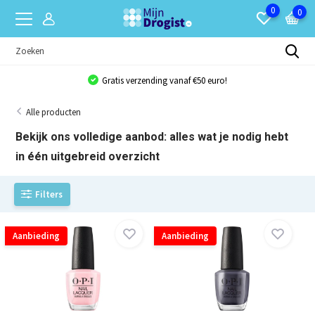
0
0
Bulkkorting van 10% op bijna al onze producten!
Alle producten
Bekijk ons volledige aanbod: alles wat je nodig hebt
in één uitgebreid overzicht
Filters
Aanbieding
Aanbieding