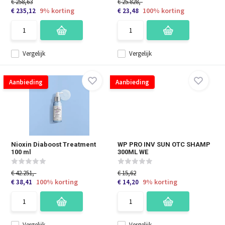
€ 258,63
€ 25.828,-
9% korting
100% korting
€ 235,12
€ 23,48
Vergelijk
Vergelijk
Aanbieding
Aanbieding
Nioxin Diaboost Treatment
WP PRO INV SUN OTC SHAMP
100 ml
300ML WE
€ 42.251,-
€ 15,62
100% korting
9% korting
€ 38,41
€ 14,20
Vergelijk
Vergelijk