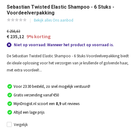
Sebastian Twisted Elastic Shampoo - 6 Stuks -
Voordeelverpakking
Bekijk alles Ons aanbod
€ 258,63
€ 235,12
9% korting
Niet op voorraad: Wanneer het product op voorraad is.
De Sebastian Twisted Elastic Shampoo - 6 Stuks Voordeelverpakking biedt
de ideale oplossing voor het verzorgen van je krullende of golvende haar,
met extra voordeel!...
Voor 23:30 besteld, zo snel mogelijk verstuurd!
Gratis verzending vanaf €50
MijnDrogist.nl scoort een
8,9
uit reviews
Altijd een lage prijs
Vergelijk