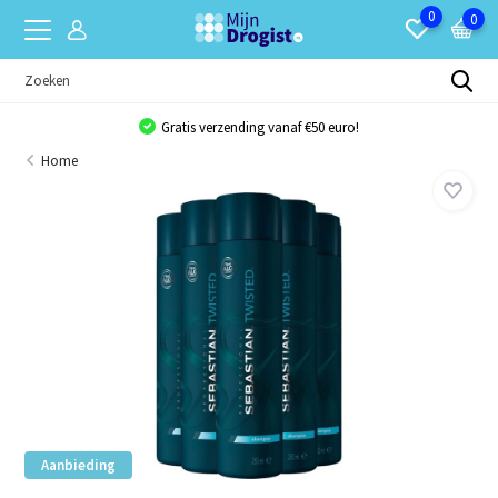
0
0
Gratis verzending vanaf €50 euro!
Home
Aanbieding