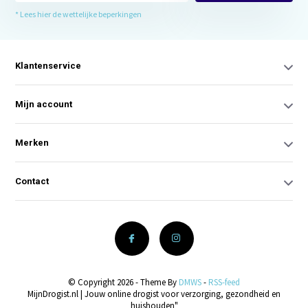
* Lees hier de wettelijke beperkingen
Klantenservice
Mijn account
Merken
Contact
© Copyright 2026 - Theme By
DMWS
-
RSS-feed
MijnDrogist.nl | Jouw online drogist voor verzorging, gezondheid en
huishouden"