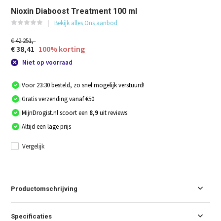
Nioxin Diaboost Treatment 100 ml
Bekijk alles Ons aanbod
€ 42.251,-
€ 38,41
100% korting
Niet op voorraad
Voor 23:30 besteld, zo snel mogelijk verstuurd!
Gratis verzending vanaf €50
MijnDrogist.nl scoort een
8,9
uit reviews
Altijd een lage prijs
Vergelijk
Productomschrijving
Specificaties