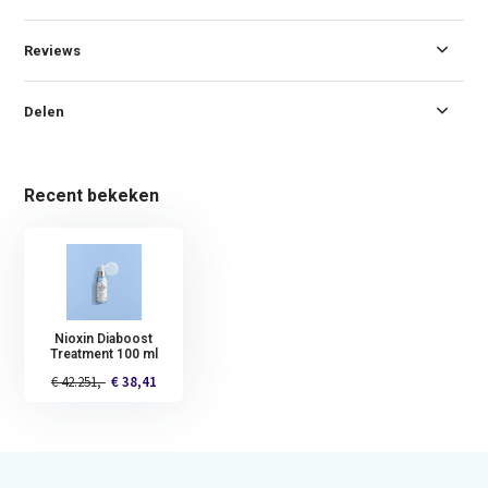
Reviews
Delen
Recent bekeken
Nioxin Diaboost
Treatment 100 ml
€ 42.251,-
€ 38,41