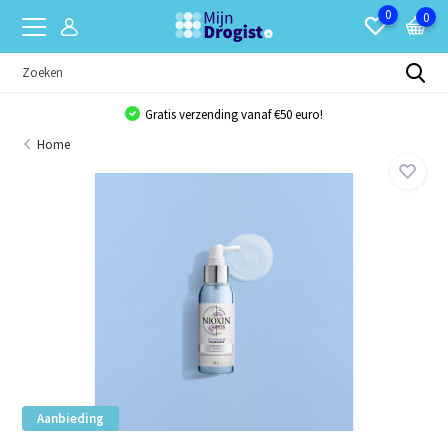
0
0
Gratis verzending vanaf €50 euro!
Home
Aanbieding