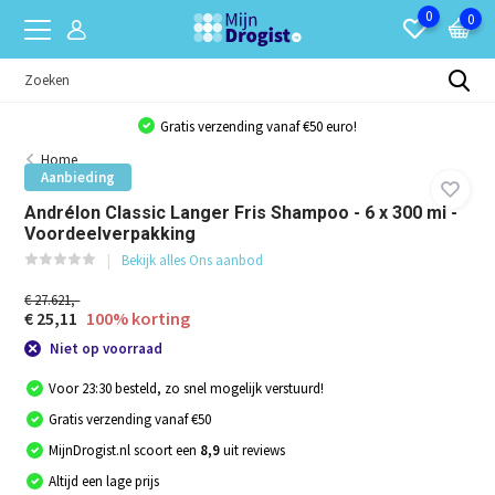
0
0
Gratis verzending vanaf €50 euro!
Home
Aanbieding
Andrélon Classic Langer Fris Shampoo - 6 x 300 ml -
Voordeelverpakking
Bekijk alles Ons aanbod
€ 27.621,-
€ 25,11
100% korting
Niet op voorraad
Voor 23:30 besteld, zo snel mogelijk verstuurd!
Gratis verzending vanaf €50
MijnDrogist.nl scoort een
8,9
uit reviews
Altijd een lage prijs