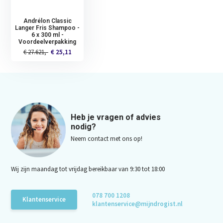
Andrélon Classic
Langer Fris Shampoo -
6 x 300 ml -
Voordeelverpakking
€ 27.621,-
€ 25,11
Heb je vragen of advies
nodig?
Neem contact met ons op!
Wij zijn maandag tot vrijdag bereikbaar van 9:30 tot 18:00
078 700 1208
Klantenservice
klantenservice@mijndrogist.nl