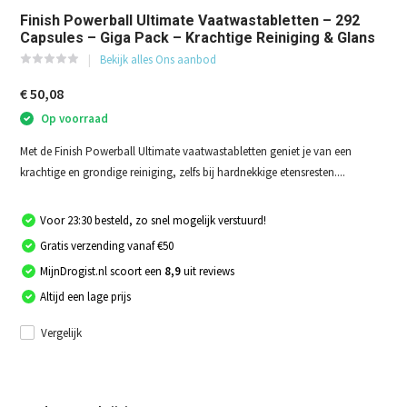
Finish Powerball Ultimate Vaatwastabletten – 292
Capsules – Giga Pack – Krachtige Reiniging & Glans
Bekijk alles Ons aanbod
€ 50,08
Op voorraad
Met de Finish Powerball Ultimate vaatwastabletten geniet je van een
krachtige en grondige reiniging, zelfs bij hardnekkige etensresten....
Voor 23:30 besteld, zo snel mogelijk verstuurd!
Gratis verzending vanaf €50
MijnDrogist.nl scoort een
8,9
uit reviews
Altijd een lage prijs
Vergelijk