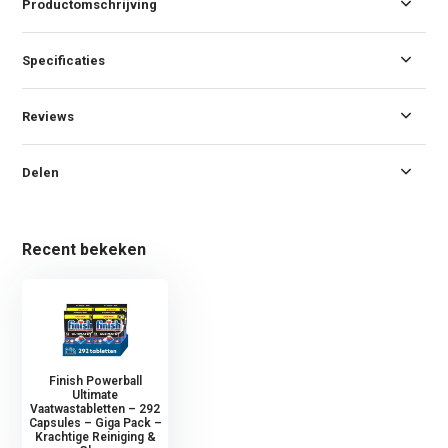
Productomschrijving
Specificaties
Reviews
Delen
Recent bekeken
Finish Powerball
Ultimate
Vaatwastabletten – 292
Capsules – Giga Pack –
Krachtige Reiniging &