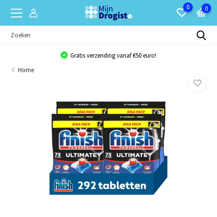
0
0
Gratis verzending vanaf €50 euro!
Home