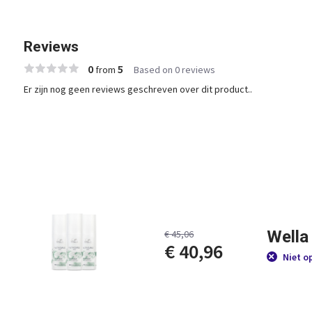
Reviews
0
5
from
Based on 0 reviews
Er zijn nog geen reviews geschreven over dit product..
Wella
€ 45,06
€ 40,96
Niet o