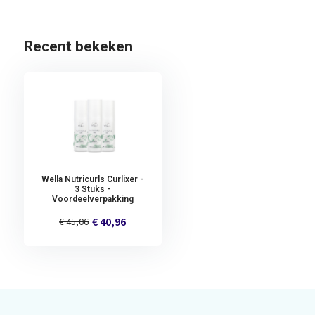
Recent bekeken
Wella Nutricurls Curlixer -
3 Stuks -
Voordeelverpakking
€ 40,96
€ 45,06