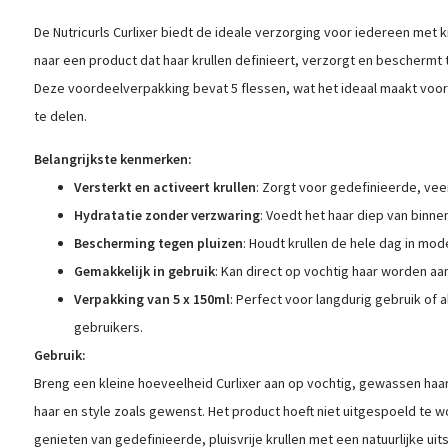
De Nutricurls Curlixer biedt de ideale verzorging voor iedereen met k
naar een product dat haar krullen definieert, verzorgt en beschermt
Deze voordeelverpakking bevat 5 flessen, wat het ideaal maakt voor
te delen.
Belangrijkste kenmerken:
Versterkt en activeert krullen
: Zorgt voor gedefinieerde, veer
Hydratatie zonder verzwaring
: Voedt het haar diep van binne
Bescherming tegen pluizen
: Houdt krullen de hele dag in mod
Gemakkelijk in gebruik
: Kan direct op vochtig haar worden aa
Verpakking van 5 x 150ml
: Perfect voor langdurig gebruik of
gebruikers.
Gebruik:
Breng een kleine hoeveelheid Curlixer aan op vochtig, gewassen haar.
haar en style zoals gewenst. Het product hoeft niet uitgespoeld te w
genieten van gedefinieerde, pluisvrije krullen met een natuurlijke uits