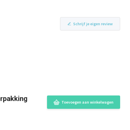
Schrijf je eigen review
erpakking
Toevoegen aan winkelwagen