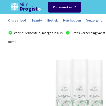
Onze merken
Ons aanbod
Beauty
Erotiek
Huishouden
Verzorging
Voor 23:59 besteld, morgen in huis
Gratis verzending vanaf 
Home