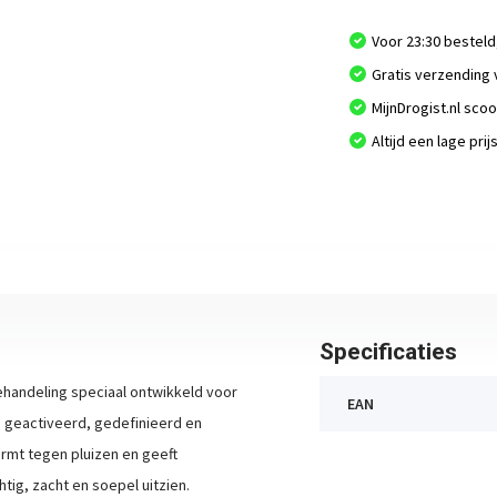
Voor 23:30 besteld
Gratis verzending 
MijnDrogist.nl sco
Altijd een lage prij
Specificaties
behandeling speciaal ontwikkeld voor
EAN
n geactiveerd, gedefinieerd en
rmt tegen pluizen en geeft
tig, zacht en soepel uitzien.