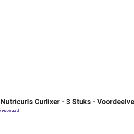
 Nutricurls Curlixer - 3 Stuks - Voordeelv
p voorraad