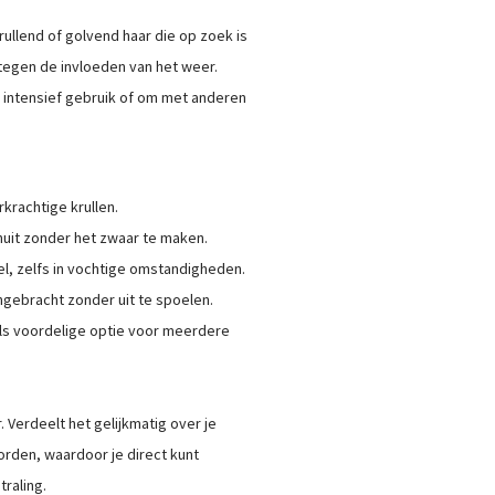
rullend of golvend haar die op zoek is
 tegen de invloeden van het weer.
 intensief gebruik of om met anderen
krachtige krullen.
nuit zonder het zwaar te maken.
el, zelfs in vochtige omstandigheden.
ngebracht zonder uit te spoelen.
 als voordelige optie voor meerdere
 Verdeelt het gelijkmatig over je
orden, waardoor je direct kunt
traling.