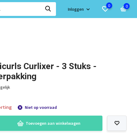
0
0
Inloggen
curls Curlixer - 3 Stuks -
erpakking
gelijk
rting
Niet op voorraad
Toevoegen aan winkelwagen