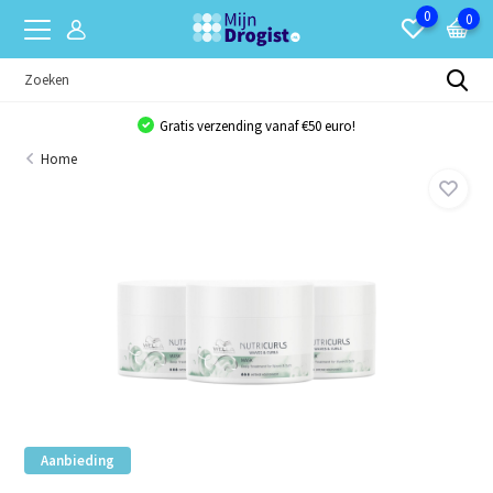
0
0
Gratis verzending vanaf €50 euro!
Home
Aanbieding