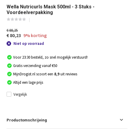
Wella Nutricurls Mask 500ml - 3 Stuks -
Voordeelverpakking
€ 88,25
€ 80,23
9% korting
Niet op voorraad
Voor 23:30 besteld, zo snel mogelijk verstuurd!
Gratis verzending vanaf €50
MijnDrogist.nl scoort een
8,9
uit reviews
Altijd een lage prijs
Vergelijk
Productomschrijving