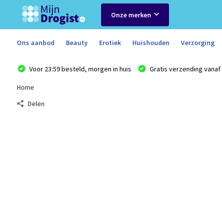
Onze merken
Ons aanbod
Beauty
Erotiek
Huishouden
Verzorging
Voor 23:59 besteld, morgen in huis
Gratis verzending vanaf 
Home
Delen