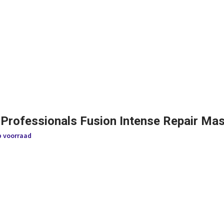
 Professionals Fusion Intense Repair Ma
p voorraad