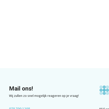
Mail ons!
Wij zullen zo snel mogelijk reageren op je vraag!
078 700 1208
Blijf 