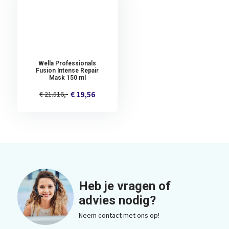
Wella Professionals
Fusion Intense Repair
Mask 150 ml
€ 19,56
€ 21.516,-
Heb je vragen of
advies nodig?
Neem contact met ons op!