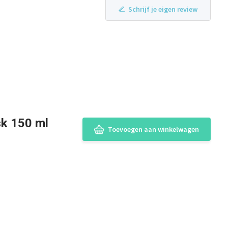
Schrijf je eigen review
sk 150 ml
Toevoegen aan winkelwagen