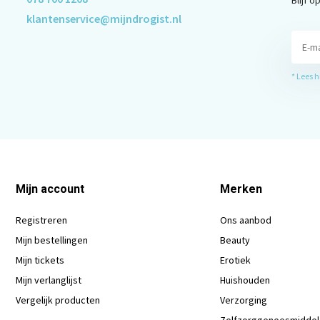
klantenservice@mijndrogist.nl
* Lees 
Mijn account
Merken
Registreren
Ons aanbod
Mijn bestellingen
Beauty
Mijn tickets
Erotiek
Mijn verlanglijst
Huishouden
Vergelijk producten
Verzorging
Zelfzorggeneesmidde