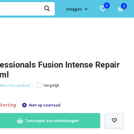
0
0
Inloggen
essionals Fusion Intense Repair
 ml
 alles Ons aanbod
Vergelijk
korting
Niet op voorraad
Toevoegen aan winkelwagen