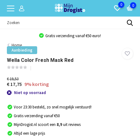
0
0
Gratis verzending vanaf €50 euro!
Home
Aanbieding
Wella Color Fresh Mask Red
€ 19,53
€ 17,75
9% korting
Niet op voorraad
Voor 23:30 besteld, zo snel mogelijk verstuurd!
Gratis verzending vanaf €50
MijnDrogist.nl scoort een
8,9
uit reviews
Altijd een lage prijs