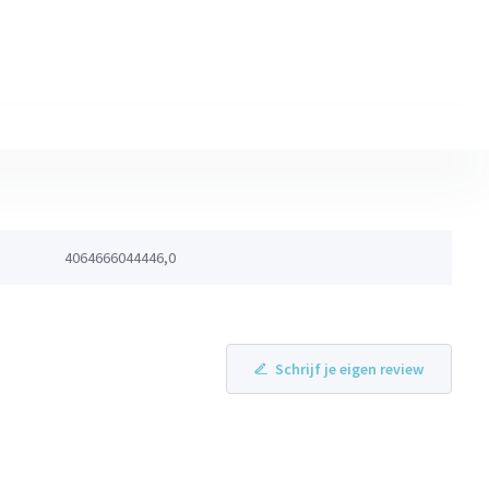
4064666044446,0
Schrijf je eigen review