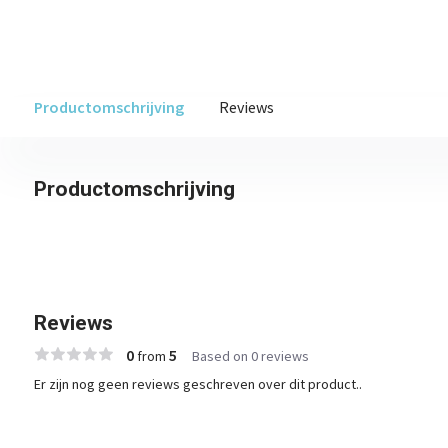
Productomschrijving
Reviews
Productomschrijving
Reviews
0
5
from
Based on 0 reviews
Er zijn nog geen reviews geschreven over dit product..