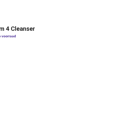
m 4 Cleanser
p voorraad