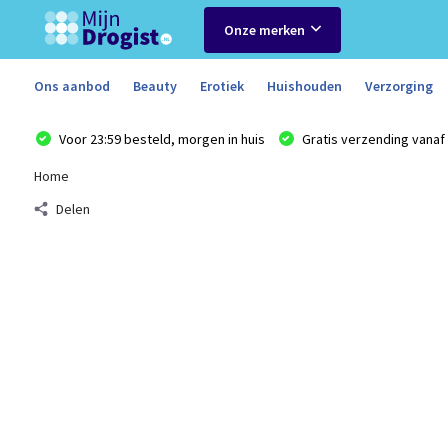
Onze merken
Ons aanbod
Beauty
Erotiek
Huishouden
Verzorging
Voor 23:59 besteld, morgen in huis
Gratis verzending vanaf 
Home
Delen