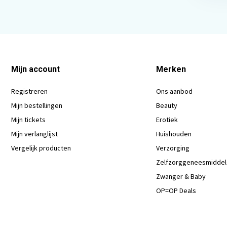
Mijn account
Merken
Registreren
Ons aanbod
Mijn bestellingen
Beauty
Mijn tickets
Erotiek
Mijn verlanglijst
Huishouden
Vergelijk producten
Verzorging
Zelfzorggeneesmidde
Zwanger & Baby
OP=OP Deals