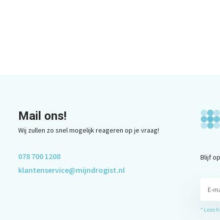
Mail ons!
Wij zullen zo snel mogelijk reageren op je vraag!
078 700 1208
Blijf 
klantenservice@mijndrogist.nl
* Lees 