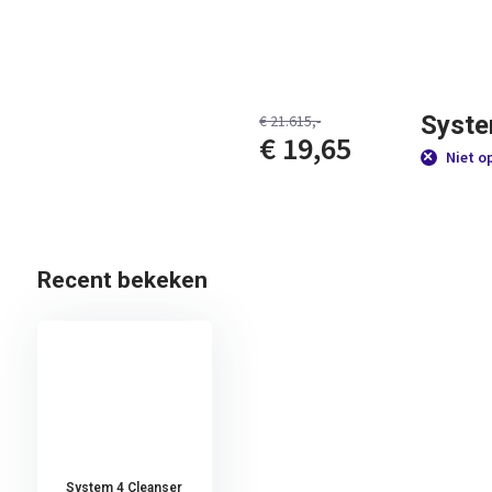
Syste
€ 21.615,-
€ 19,65
Niet o
Recent bekeken
System 4 Cleanser