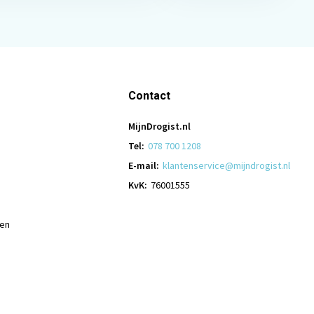
Contact
MijnDrogist.nl
Tel:
078 700 1208
E-mail:
klantenservice@mijndrogist.nl
KvK:
76001555
len