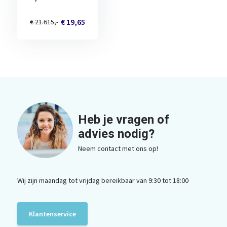
€ 19,65
€ 21.615,-
Heb je vragen of
advies nodig?
Neem contact met ons op!
Wij zijn maandag tot vrijdag bereikbaar van 9:30 tot 18:00
Klantenservice