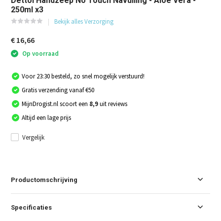
Dettol Handzeep No Touch Navulling - Aloe Vera -
250ml x3
Bekijk alles Verzorging
€ 16,66
Op voorraad
Voor 23:30 besteld, zo snel mogelijk verstuurd!
Gratis verzending vanaf €50
MijnDrogist.nl scoort een
8,9
uit reviews
Altijd een lage prijs
Vergelijk
Productomschrijving
Specificaties