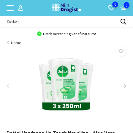
0
0
Gratis verzending vanaf €50 euro!
Home