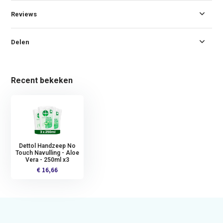
Reviews
Delen
Recent bekeken
Dettol Handzeep No
Touch Navulling - Aloe
Vera - 250ml x3
€ 16,66