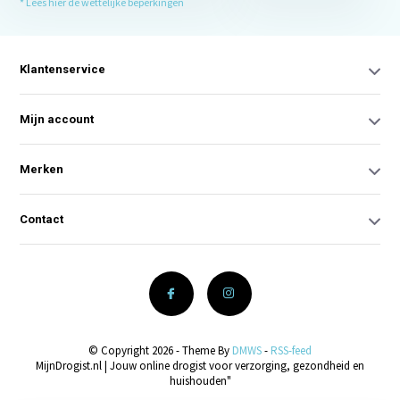
* Lees hier de wettelijke beperkingen
Klantenservice
Mijn account
Merken
Contact
© Copyright 2026 - Theme By
DMWS
-
RSS-feed
MijnDrogist.nl | Jouw online drogist voor verzorging, gezondheid en
huishouden"