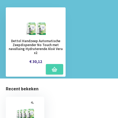
Dettol Handzeep Automatische
Zeepdispender No Touch met
navulluing Hydraterende Aloë Vera
x2
€ 30,12
Recent bekeken