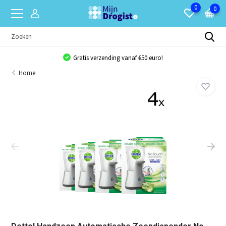
0
0
Gratis verzending vanaf €50 euro!
Home