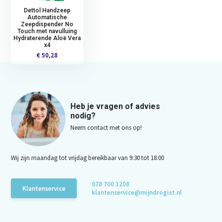
Dettol Handzeep
Automatische
Zeepdispender No
Touch met navulluing
Hydraterende Aloë Vera
x4
€ 50,28
Heb je vragen of advies
nodig?
Neem contact met ons op!
Wij zijn maandag tot vrijdag bereikbaar van 9:30 tot 18:00
078 700 1208
Klantenservice
klantenservice@mijndrogist.nl