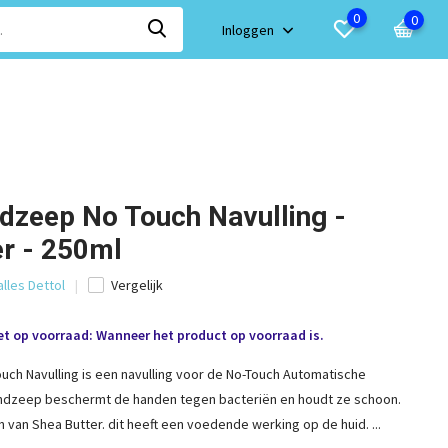
0
0
Inloggen
dzeep No Touch Navulling -
r - 250ml
alles Dettol
Vergelijk
et op voorraad: Wanneer het product op voorraad is.
uch Navulling is een navulling voor de No-Touch Automatische
ndzeep beschermt de handen tegen bacteriën en houdt ze schoon.
en van Shea Butter. dit heeft een voedende werking op de huid. ...