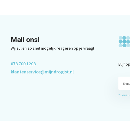
Mail ons!
Wij zullen zo snel mogelijk reageren op je vraag!
078 700 1208
Blijf 
klantenservice@mijndrogist.nl
* Lees 