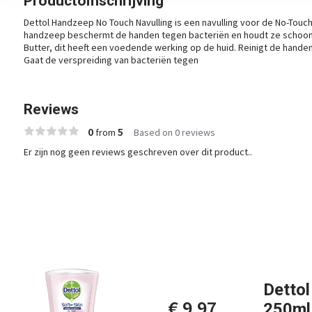
Productomschrijving
Dettol Handzeep No Touch Navulling is een navulling voor de No-Tou
handzeep beschermt de handen tegen bacteriën en houdt ze schoon. 
Butter, dit heeft een voedende werking op de huid. Reinigt de hand
Gaat de verspreiding van bacteriën tegen
Reviews
0
5
from
Based on 0 reviews
Er zijn nog geen reviews geschreven over dit product..
Dettol
€ 9,97
250ml