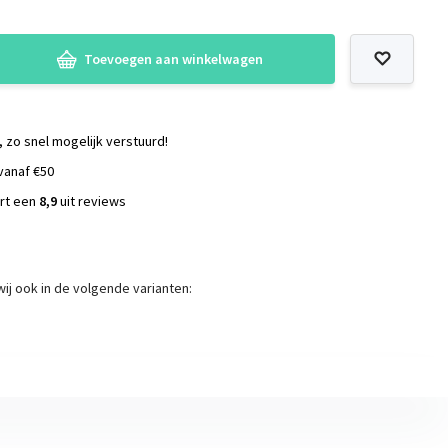
Toevoegen aan winkelwagen
, zo snel mogelijk verstuurd!
vanaf €50
ort een
8,9
uit reviews
s
ij ook in de volgende varianten: