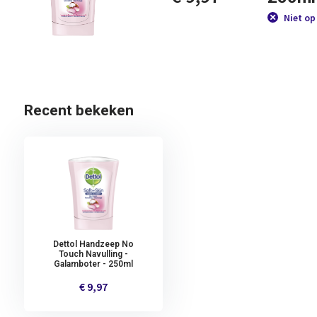
Niet op
Recent bekeken
Dettol Handzeep No
Touch Navulling -
Galamboter - 250ml
€ 9,97