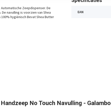
Specificaties
ch Automatische Zeepdispenser. De
EAN
De navulling is voorzien van Shea
en 100% hygiënisch Bevat Shea Butter
 Handzeep No Touch Navulling - Galambot