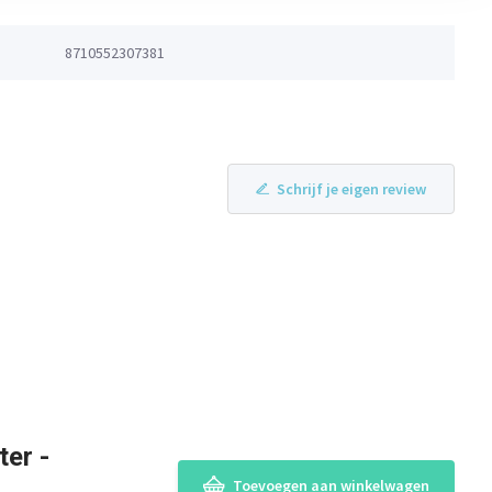
8710552307381
Schrijf je eigen review
er -
Toevoegen aan winkelwagen