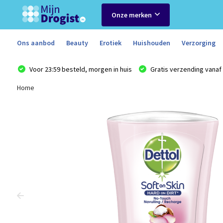
Onze merken
Ons aanbod
Beauty
Erotiek
Huishouden
Verzorging
Voor 23:59 besteld, morgen in huis
Gratis verzending vanaf 
Home