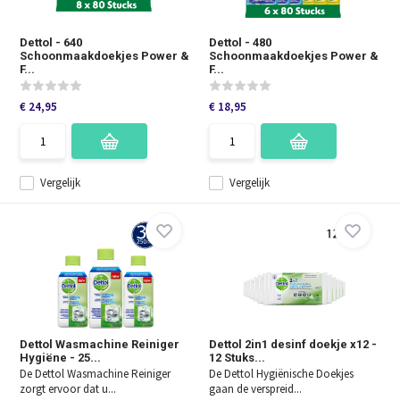
Dettol - 640
Dettol - 480
Schoonmaakdoekjes Power &
Schoonmaakdoekjes Power &
F...
F...
€ 24,95
€ 18,95
Vergelijk
Vergelijk
Dettol Wasmachine Reiniger
Dettol 2in1 desinf doekje x12 -
Hygiëne - 25...
12 Stuks...
De Dettol Wasmachine Reiniger
De Dettol Hygiënische Doekjes
zorgt ervoor dat u...
gaan de verspreid...