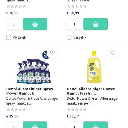
Spray maakt e...
Spray maakt e...
€ 16,99
€ 34,99
Vergelijk
Vergelijk
Dettol Allesreiniger Spray
Dettol Allesreiniger Power
Power &amp; F...
&amp; Fresh -...
Dettol Power & Fresh Allesreiniger
Dettol Power & Fresh Allesreiniger
Spray maakt e...
maakt een per...
€ 25,85
€ 12,17