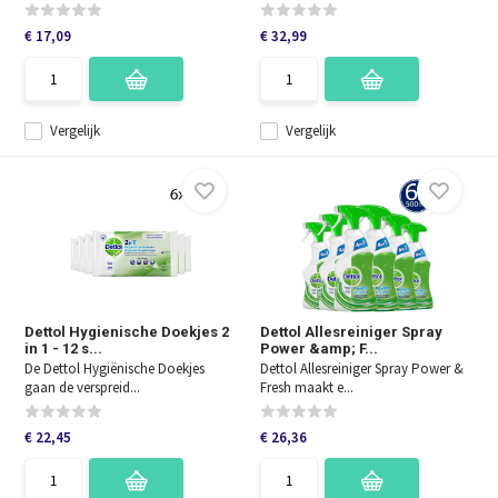
€ 17,09
€ 32,99
Vergelijk
Vergelijk
Dettol Hygienische Doekjes 2
Dettol Allesreiniger Spray
in 1 - 12 s...
Power &amp; F...
De Dettol Hygiënische Doekjes
Dettol Allesreiniger Spray Power &
gaan de verspreid...
Fresh maakt e...
€ 22,45
€ 26,36