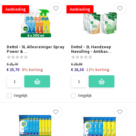
Aanbieding
Aanbieding
Dettol - 3L Allesreiniger Spray
Dettol - 2L Handzeep
Power & ...
Navulling - Antibac...
€ 25,70
€ 29,99
0% korting
12% korting
€ 25,70
€ 26,30
Vergelijk
Vergelijk