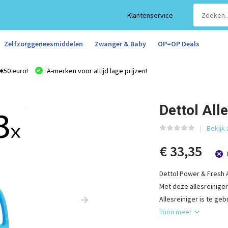
Klantenservice
Zelfzorggeneesmiddelen
Zwanger & Baby
OP=OP Deals
€50 euro!
A-merken voor altijd lage prijzen!
Dettol All
Bekijk 
€ 33,35
Dettol Power & Fresh A
Met deze allesreiniger
Allesreiniger is te ge
Toon meer