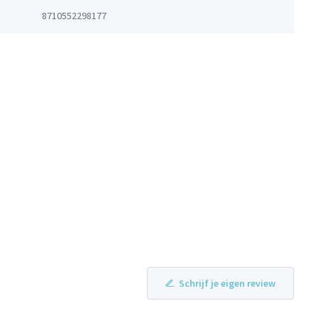
8710552298177
Schrijf je eigen review