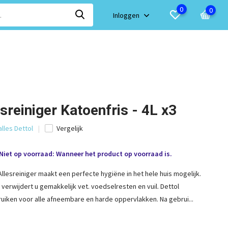
0
0
Inloggen
esreiniger Katoenfris - 4L x3
alles Dettol
Vergelijk
Niet op voorraad: Wanneer het product op voorraad is.
llesreiniger maakt een perfecte hygiëne in het hele huis mogelijk.
 verwijdert u gemakkelijk vet. voedselresten en vuil. Dettol
bruiken voor alle afneembare en harde oppervlakken. Na gebrui...