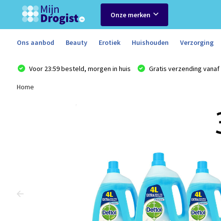
Onze merken
Ons aanbod
Beauty
Erotiek
Huishouden
Verzorging
Voor 23:59 besteld, morgen in huis
Gratis verzending vanaf 
Home