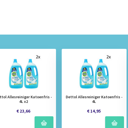
ttol Allesreiniger Katoenfris -
Dettol Allesreiniger Katoenfris -
4L x2
4L
€ 23,66
€ 14,95