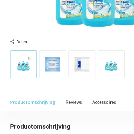
Delen
Productomschrijving
Reviews
Accessoires
Productomschrijving