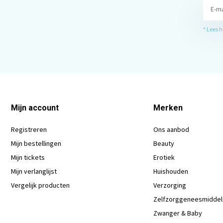
* Lees 
Mijn account
Merken
Registreren
Ons aanbod
Mijn bestellingen
Beauty
Mijn tickets
Erotiek
Mijn verlanglijst
Huishouden
Vergelijk producten
Verzorging
Zelfzorggeneesmidde
Zwanger & Baby