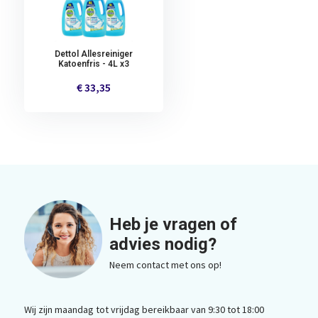
Dettol Allesreiniger
Katoenfris - 4L x3
€ 33,35
Heb je vragen of
advies nodig?
Neem contact met ons op!
Wij zijn maandag tot vrijdag bereikbaar van 9:30 tot 18:00