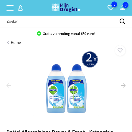
0
0
Gratis verzending vanaf €50 euro!
Home