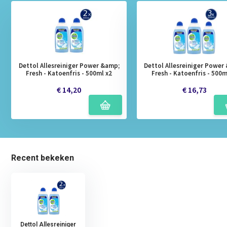
Dettol Allesreiniger Power &amp;
Dettol Allesreiniger Power
Fresh - Katoenfris - 500ml x2
Fresh - Katoenfris - 500m
€ 14,20
€ 16,73
Recent bekeken
Dettol Allesreiniger