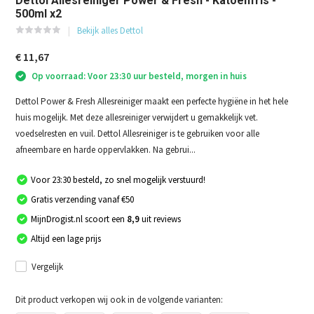
Dettol Allesreiniger Power & Fresh - Katoenfris -
500ml x2
Bekijk alles Dettol
€ 11,67
Op voorraad: Voor 23:30 uur besteld, morgen in huis
Dettol Power & Fresh Allesreiniger maakt een perfecte hygiëne in het hele
huis mogelijk. Met deze allesreiniger verwijdert u gemakkelijk vet.
voedselresten en vuil. Dettol Allesreiniger is te gebruiken voor alle
afneembare en harde oppervlakken. Na gebrui...
Voor 23:30 besteld, zo snel mogelijk verstuurd!
Gratis verzending vanaf €50
MijnDrogist.nl scoort een
8,9
uit reviews
Altijd een lage prijs
Vergelijk
Dit product verkopen wij ook in de volgende varianten: