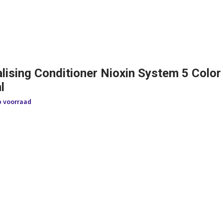
alising Conditioner Nioxin System 5 Color
l
p voorraad