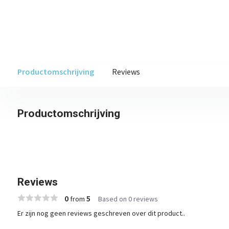
Productomschrijving
Reviews
Productomschrijving
Reviews
0
5
from
Based on 0 reviews
Er zijn nog geen reviews geschreven over dit product..