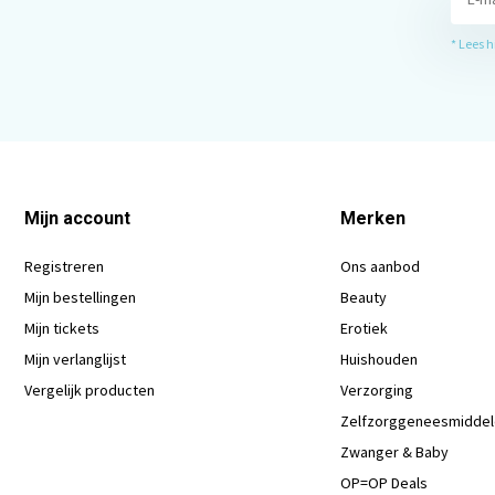
* Lees 
Mijn account
Merken
Registreren
Ons aanbod
Mijn bestellingen
Beauty
Mijn tickets
Erotiek
Mijn verlanglijst
Huishouden
Vergelijk producten
Verzorging
Zelfzorggeneesmidde
Zwanger & Baby
OP=OP Deals