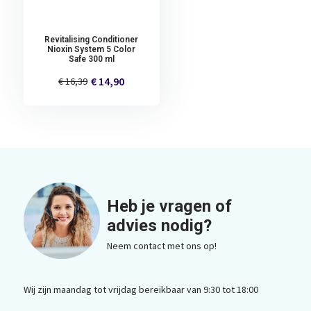
Revitalising Conditioner
Nioxin System 5 Color
Safe 300 ml
€ 14,90
€ 16,39
Heb je vragen of
advies nodig?
Neem contact met ons op!
Wij zijn maandag tot vrijdag bereikbaar van 9:30 tot 18:00