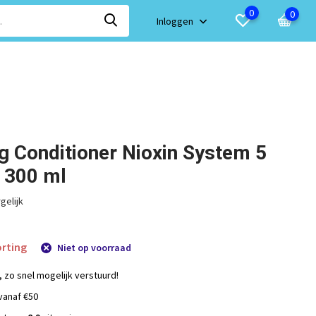
0
0
Inloggen
ng Conditioner Nioxin System 5
e 300 ml
gelijk
rting
Niet op voorraad
, zo snel mogelijk verstuurd!
vanaf €50