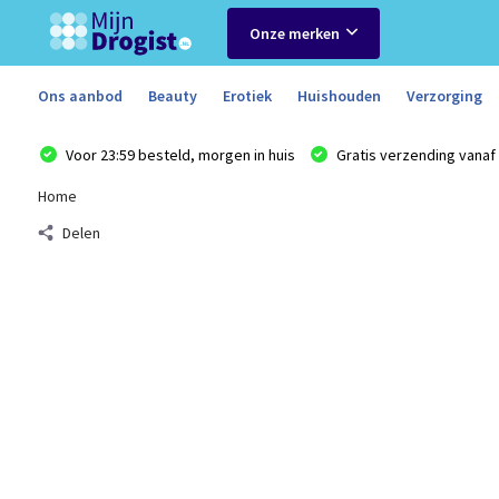
Onze merken
Ons aanbod
Beauty
Erotiek
Huishouden
Verzorging
Voor 23:59 besteld, morgen in huis
Gratis verzending vanaf 
Home
Delen