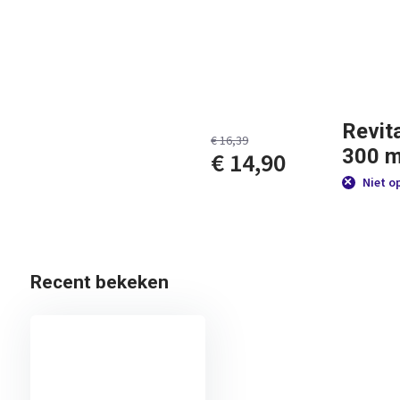
Revit
€ 16,39
300 m
€ 14,90
Niet o
Recent bekeken