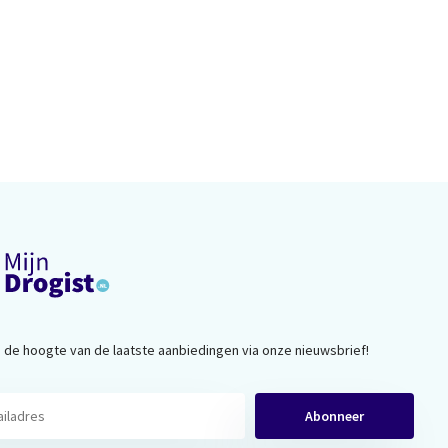
op de hoogte van de laatste aanbiedingen via onze nieuwsbrief!
Abonneer