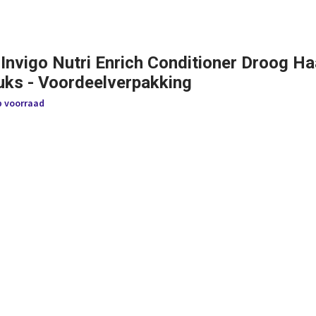
 Invigo Nutri Enrich Conditioner Droog H
tuks - Voordeelverpakking
p voorraad