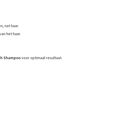
, nat haar.
van het haar.
ich Shampoo
voor optimaal resultaat.