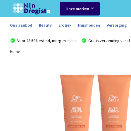
Onze merken
Ons aanbod
Beauty
Erotiek
Huishouden
Verzorging
Voor 23:59 besteld, morgen in huis
Gratis verzending vanaf 
Home