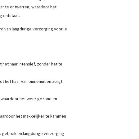
ar te ontwarren, waardoor het
g ontstaat.
d van langdurige verzorging voor je
t het haar intensief, zonder het te
t het haar van binnenuit en zorgt
ar, waardoor het weer gezond en
 waardoor het makkelijker te kammen
ks gebruik en langdurige verzorging