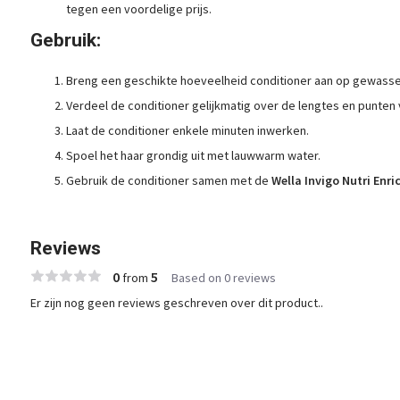
tegen een voordelige prijs.
Gebruik:
Breng een geschikte hoeveelheid conditioner aan op gewassen
Verdeel de conditioner gelijkmatig over de lengtes en punten 
Laat de conditioner enkele minuten inwerken.
Spoel het haar grondig uit met lauwwarm water.
Gebruik de conditioner samen met de
Wella Invigo Nutri Enr
Reviews
0
5
from
Based on 0 reviews
Er zijn nog geen reviews geschreven over dit product..