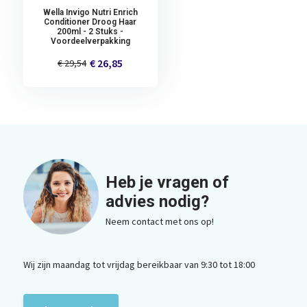
Wella Invigo Nutri Enrich
Conditioner Droog Haar
200ml - 2 Stuks -
Voordeelverpakking
€ 26,85
€ 29,54
Heb je vragen of
advies nodig?
Neem contact met ons op!
Wij zijn maandag tot vrijdag bereikbaar van 9:30 tot 18:00