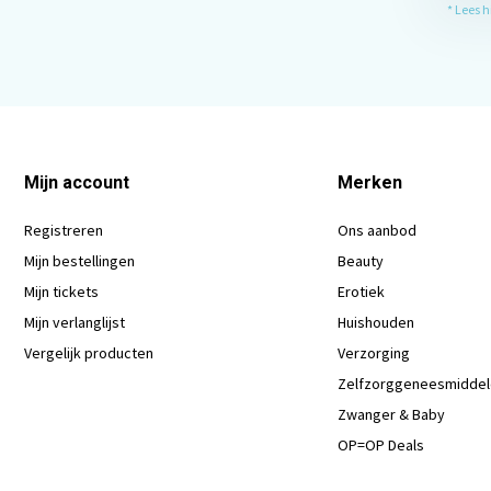
* Lees 
Mijn account
Merken
Registreren
Ons aanbod
Mijn bestellingen
Beauty
Mijn tickets
Erotiek
Mijn verlanglijst
Huishouden
Vergelijk producten
Verzorging
Zelfzorggeneesmidde
Zwanger & Baby
OP=OP Deals