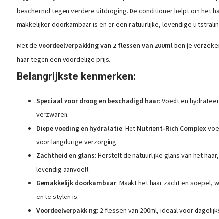
beschermd tegen verdere uitdroging. De conditioner helpt om het ha
makkelijker doorkambaar is en er een natuurlijke, levendige uitstralin
Met de
voordeelverpakking van 2 flessen van 200ml
ben je verzeker
haar tegen een voordelige prijs.
Belangrijkste kenmerken:
Speciaal voor droog en beschadigd haar
: Voedt en hydrateer
verzwaren.
Diepe voeding en hydratatie
: Het
Nutrient-Rich Complex
voed
voor langdurige verzorging.
Zachtheid en glans
: Herstelt de natuurlijke glans van het ha
levendig aanvoelt.
Gemakkelijk doorkambaar
: Maakt het haar zacht en soepel,
en te stylen is.
Voordeelverpakking
: 2 flessen van 200ml, ideaal voor dagelij