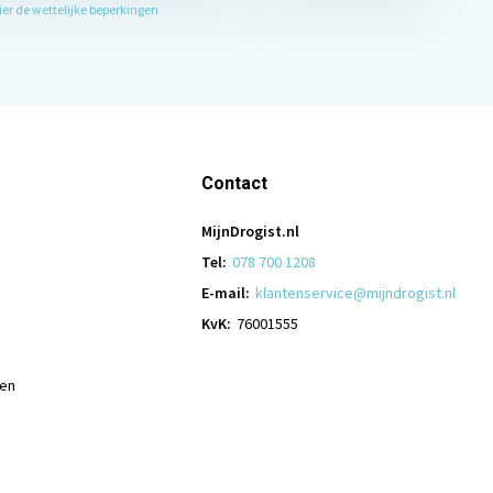
hier de wettelijke beperkingen
Contact
MijnDrogist.nl
Tel:
078 700 1208
E-mail:
klantenservice@mijndrogist.nl
KvK:
76001555
len