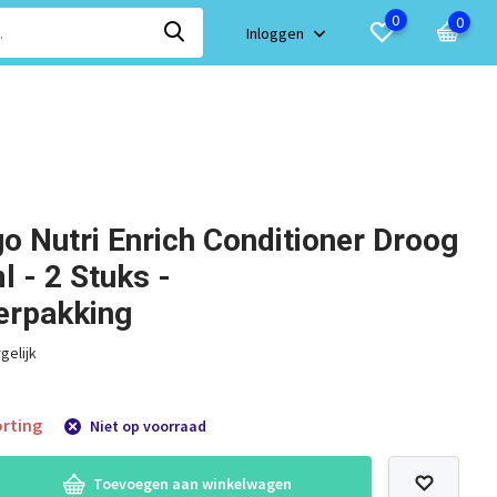
0
0
Inloggen
go Nutri Enrich Conditioner Droog
 - 2 Stuks -
erpakking
gelijk
rting
Niet op voorraad
Toevoegen aan winkelwagen