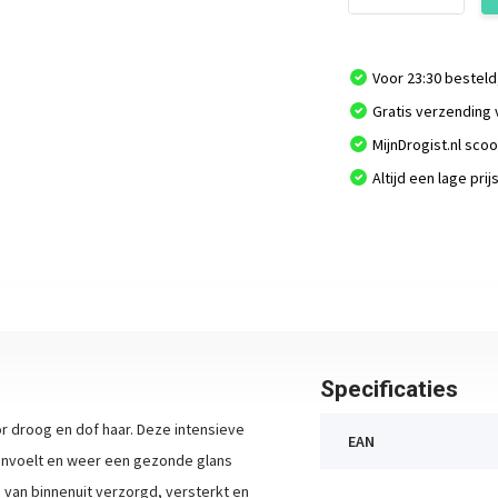
Voor 23:30 besteld
Gratis verzending 
MijnDrogist.nl sco
Altijd een lage prij
Specificaties
r droog en dof haar. Deze intensieve
EAN
aanvoelt en weer een gezonde glans
 van binnenuit verzorgd, versterkt en