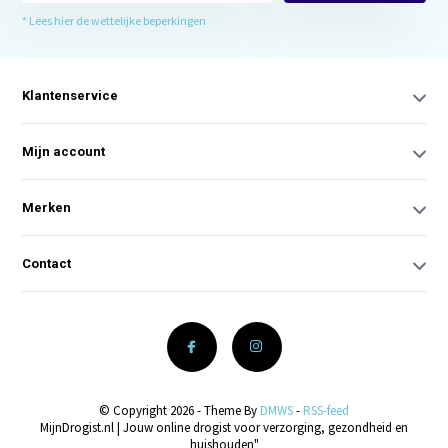
* Lees hier de wettelijke beperkingen
Klantenservice
Mijn account
Merken
Contact
© Copyright 2026 - Theme By
DMWS
-
RSS-feed
MijnDrogist.nl | Jouw online drogist voor verzorging, gezondheid en
huishouden"