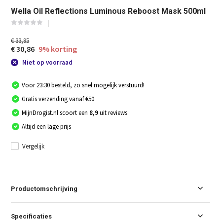
Wella Oil Reflections Luminous Reboost Mask 500ml
€ 33,95
€ 30,86
9% korting
Niet op voorraad
Voor 23:30 besteld, zo snel mogelijk verstuurd!
Gratis verzending vanaf €50
MijnDrogist.nl scoort een
8,9
uit reviews
Altijd een lage prijs
Vergelijk
Productomschrijving
Specificaties