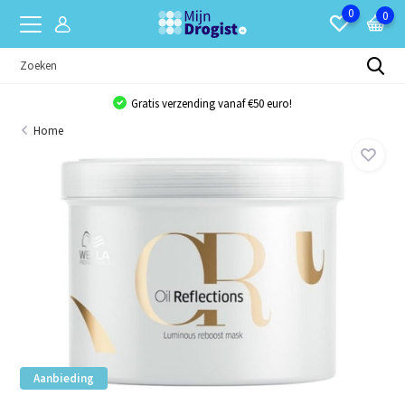
0
0
Gratis verzending vanaf €50 euro!
Home
Aanbieding