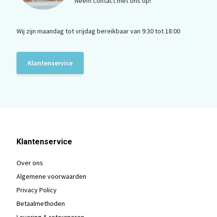
Neem contact met ons op!
Wij zijn maandag tot vrijdag bereikbaar van 9:30 tot 18:00
Klantenservice
Klantenservice
Over ons
Algemene voorwaarden
Privacy Policy
Betaalmethoden
Levering & retourneren