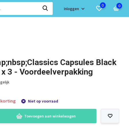
0
0
Inloggen
p;nbsp;Classics Capsules Black
 x 3 - Voordeelverpakking
gelijk
korting
Niet op voorraad
Toevoegen aan winkelwagen