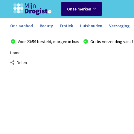
Onze merken
Ons aanbod
Beauty
Erotiek
Huishouden
Verzorging
Voor 23:59 besteld, morgen in huis
Gratis verzending vanaf 
Home
Delen