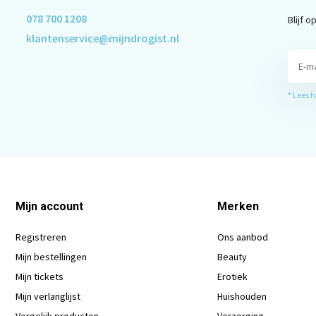
078 700 1208
Blijf 
klantenservice@mijndrogist.nl
* Lees 
Mijn account
Merken
Registreren
Ons aanbod
Mijn bestellingen
Beauty
Mijn tickets
Erotiek
Mijn verlanglijst
Huishouden
Vergelijk producten
Verzorging