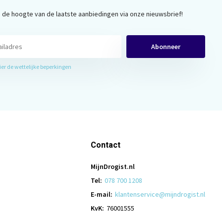
op de hoogte van de laatste aanbiedingen via onze nieuwsbrief!
Abonneer
hier de wettelijke beperkingen
Contact
MijnDrogist.nl
Tel:
078 700 1208
E-mail:
klantenservice@mijndrogist.nl
KvK:
76001555