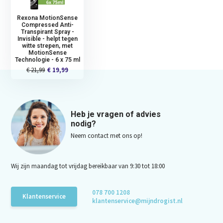
Rexona MotionSense
Compressed Anti-
Transpirant Spray -
Invisible - helpt tegen
witte strepen, met
MotionSense
Technologie - 6 x 75 ml
€ 21,99
€ 19,99
Heb je vragen of advies
nodig?
Neem contact met ons op!
Wij zijn maandag tot vrijdag bereikbaar van 9:30 tot 18:00
078 700 1208
Klantenservice
klantenservice@mijndrogist.nl