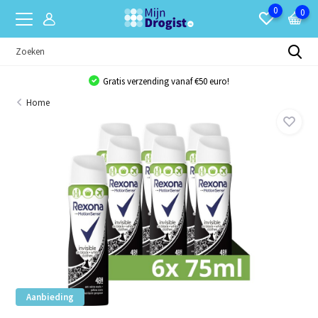
0
0
Gratis verzending vanaf €50 euro!
Home
Aanbieding