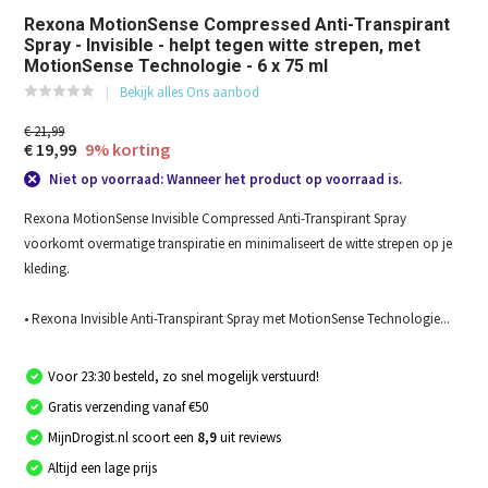
Rexona MotionSense Compressed Anti-Transpirant
Spray - Invisible - helpt tegen witte strepen, met
MotionSense Technologie - 6 x 75 ml
Bekijk alles Ons aanbod
€ 21,99
€ 19,99
9% korting
Niet op voorraad: Wanneer het product op voorraad is.
Rexona MotionSense Invisible Compressed Anti-Transpirant Spray
voorkomt overmatige transpiratie en minimaliseert de witte strepen op je
kleding.
• Rexona Invisible Anti-Transpirant Spray met MotionSense Technologie...
Voor 23:30 besteld, zo snel mogelijk verstuurd!
Gratis verzending vanaf €50
MijnDrogist.nl scoort een
8,9
uit reviews
Altijd een lage prijs