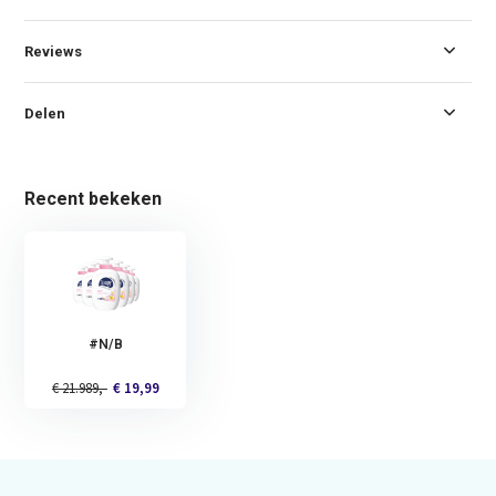
Reviews
Delen
Recent bekeken
#N/B
€ 21.989,-
€ 19,99