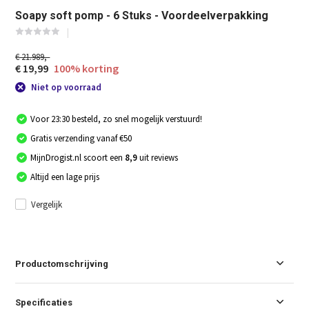
Soapy soft pomp - 6 Stuks - Voordeelverpakking
€ 21.989,-
€ 19,99
100% korting
Niet op voorraad
Voor 23:30 besteld, zo snel mogelijk verstuurd!
Gratis verzending vanaf €50
MijnDrogist.nl scoort een
8,9
uit reviews
Altijd een lage prijs
Vergelijk
Productomschrijving
Specificaties