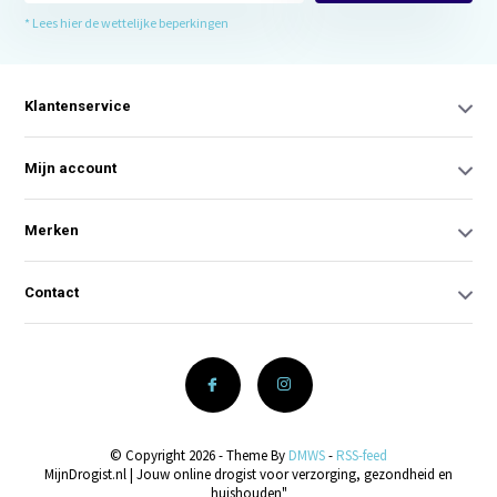
* Lees hier de wettelijke beperkingen
Klantenservice
Mijn account
Merken
Contact
© Copyright 2026 - Theme By
DMWS
-
RSS-feed
MijnDrogist.nl | Jouw online drogist voor verzorging, gezondheid en
huishouden"