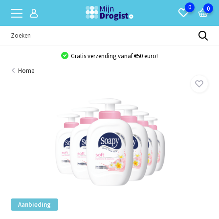
0
0
Gratis verzending vanaf €50 euro!
Home
Aanbieding