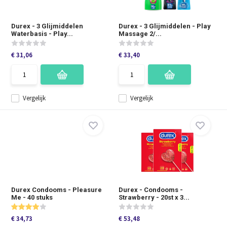
Durex - 3 Glijmiddelen
Durex - 3 Glijmiddelen - Play
Waterbasis - Play...
Massage 2/...
€ 31,06
€ 33,40
Vergelijk
Vergelijk
Durex Condooms - Pleasure
Durex - Condooms -
Me - 40 stuks
Strawberry - 20st x 3...
€ 34,73
€ 53,48