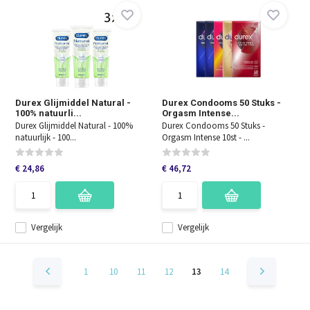
Durex Glijmiddel Natural -
Durex Condooms 50 Stuks -
100% natuurli...
Orgasm Intense...
Durex Glijmiddel Natural - 100%
Durex Condooms 50 Stuks -
natuurlijk - 100...
Orgasm Intense 10st - ...
€ 24,86
€ 46,72
Vergelijk
Vergelijk
1
10
11
12
13
14