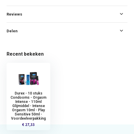
Reviews
Delen
Recent bekeken
Durex - 10 stuks
Condooms - Orgasm
Intense - 110ml
Glijmiddel - Intense
Orgasm 10ml - Play
Sensitive 50ml -
Voordeelverpakking
€ 27,33