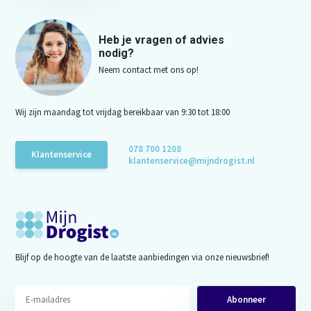
Heb je vragen of advies
nodig?
Neem contact met ons op!
Wij zijn maandag tot vrijdag bereikbaar van 9:30 tot 18:00
078 700 1208
Klantenservice
klantenservice@mijndrogist.nl
Blijf op de hoogte van de laatste aanbiedingen via onze nieuwsbrief!
Abonneer