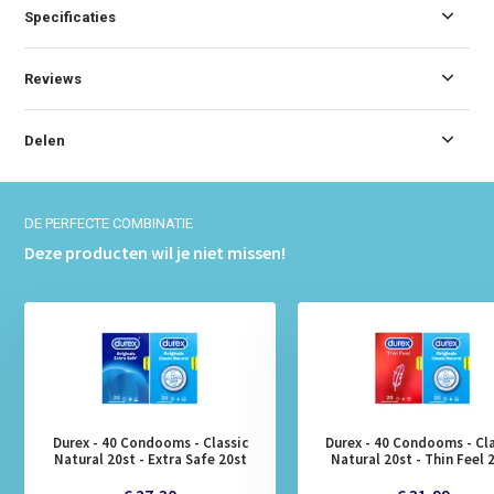
Specificaties
Reviews
Delen
DE PERFECTE COMBINATIE
Deze producten wil je niet missen!
Durex - 40 Condooms - Classic
Durex - 40 Condooms - Cla
Natural 20st - Extra Safe 20st
Natural 20st - Thin Feel 