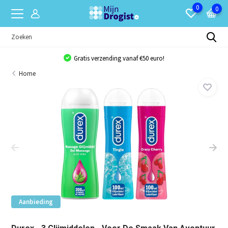
0
0
Gratis verzending vanaf €50 euro!
Home
Aanbieding