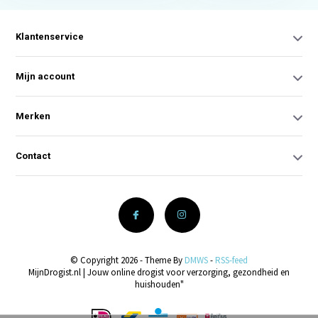
Klantenservice
Mijn account
Merken
Contact
© Copyright 2026 - Theme By
DMWS
-
RSS-feed
MijnDrogist.nl | Jouw online drogist voor verzorging, gezondheid en
huishouden"