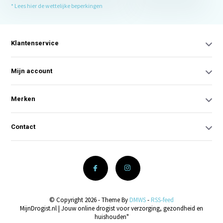
* Lees hier de wettelijke beperkingen
Klantenservice
Mijn account
Merken
Contact
© Copyright 2026 - Theme By
DMWS
-
RSS-feed
MijnDrogist.nl | Jouw online drogist voor verzorging, gezondheid en
huishouden"