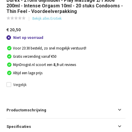
Durex - 210ml Glijmiddel - Play Massage 2/1 Aloe
200ml - Intense Orgasm 10ml - 20 stuks Condooms -
Thin Feel - Voordeelverpakking
Bekijk alles Erotiek
€ 20,50
Niet op voorraad
Voor 23:30 besteld, zo snel mogelijk verstuurd!
Gratis verzending vanaf €50
MijnDrogist.nl scoort een
8,9
uit reviews
Altijd een lage prijs
Vergelijk
Productomschrijving
Specificaties