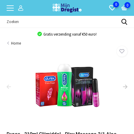
0
0
Gratis verzending vanaf €50 euro!
Home