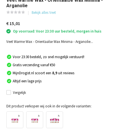
Veet Warme Wax - Orientaalse Wax Minima -
Arganolie
Bekijk alles Veet
€ 15,01
Op voorraad: Voor 23:30 uur besteld, morgen in huis
Veet Warme Wax - Orientaalse Wax Minima - Arganolie...
Voor 23:30 besteld, zo snel mogelijk verstuurd!
Gratis verzending vanaf €50
MijnDrogist.nl scoort een
8,9
uit reviews
Altijd een lage prijs
Vergelijk
Dit product verkopen wij ook in de volgende varianten: