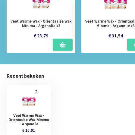
Veet Warme Wax - Orientaalse Wax
Veet Warme Wax - Orientaal
Minima - Arganolie x2
Minima - Arganolie x3
€ 23,79
€ 31,54
Recent bekeken
Veet Warme Wax -
Orientaalse Wax Minima
- Arganolie
€ 15,01