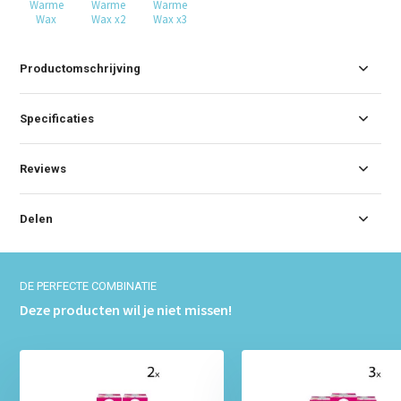
Warme
Warme
Warme
Wax
Wax x2
Wax x3
Productomschrijving
Specificaties
Reviews
Delen
DE PERFECTE COMBINATIE
Deze producten wil je niet missen!