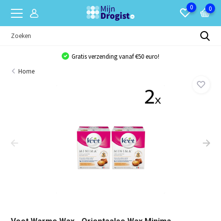
0
0
Gratis verzending vanaf €50 euro!
Home