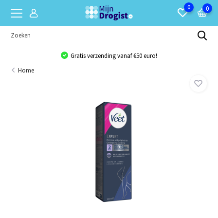
0
0
Gratis verzending vanaf €50 euro!
Home