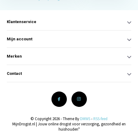
Klantenservice
Mijn account
Merken
Contact
© Copyright 2026 - Theme By
DMWS
-
RSS-feed
MijnDrogist.nl | Jouw online drogist voor verzorging, gezondheid en
huishouden"