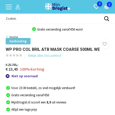
0
0
Gratis verzending vanaf €50 euro!
Home
Aanbieding
WP PRO COL BRIL ATB MASK COARSE 500ML WE
Bekijk alles Ons aanbod
€ 25.795,-
€ 23,45
100% korting
Niet op voorraad
Voor 23:30 besteld, zo snel mogelijk verstuurd!
Gratis verzending vanaf €50
MijnDrogist.nl scoort een
8,9
uit reviews
Altijd een lage prijs