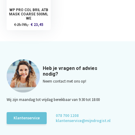
WP PRO COL BRIL ATB
MASK COARSE 500ML
WE
€ 25.795,-
€ 23,45
Heb je vragen of advies
nodig?
Neem contact met ons op!
Wij zijn maandag tot vrijdag bereikbaar van 9:30 tot 18:00
078 700 1208
Klantenservice
klantenservice@mijndrogist.nl