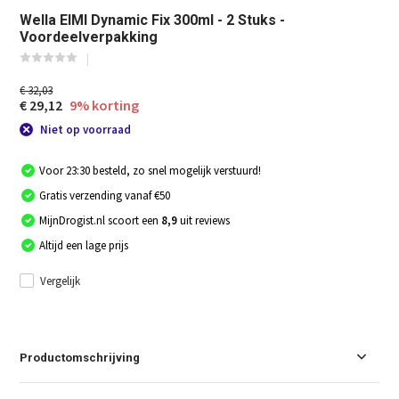
Wella EIMI Dynamic Fix 300ml - 2 Stuks -
Voordeelverpakking
€ 32,03
€ 29,12
9% korting
Niet op voorraad
Voor 23:30 besteld, zo snel mogelijk verstuurd!
Gratis verzending vanaf €50
MijnDrogist.nl scoort een
8,9
uit reviews
Altijd een lage prijs
Vergelijk
Productomschrijving