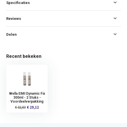
Specificaties
Reviews
Delen
Recent bekeken
Wella EIMI Dynamic Fix
300ml - 2 Stuks -
Voordeelverpakking
€ 32,03
€ 29,12