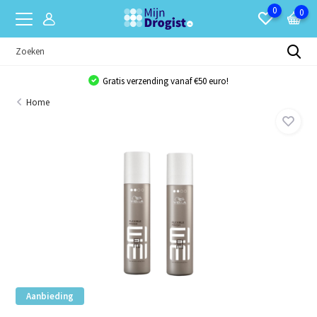
0
0
Gratis verzending vanaf €50 euro!
Home
Aanbieding