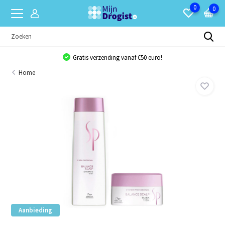
0
0
Gratis verzending vanaf €50 euro!
Home
Aanbieding