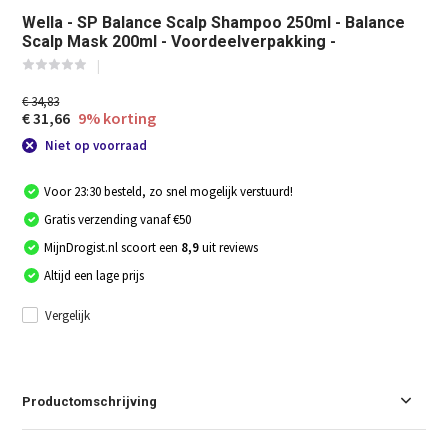
Wella - SP Balance Scalp Shampoo 250ml - Balance
Scalp Mask 200ml - Voordeelverpakking -
€ 34,83
€ 31,66
9% korting
Niet op voorraad
Voor 23:30 besteld, zo snel mogelijk verstuurd!
Gratis verzending vanaf €50
MijnDrogist.nl scoort een
8,9
uit reviews
Altijd een lage prijs
Vergelijk
Productomschrijving