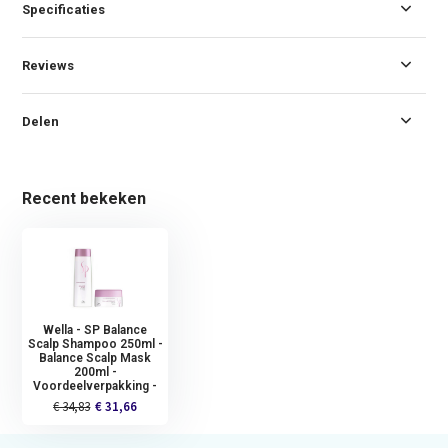
Specificaties
Reviews
Delen
Recent bekeken
Wella - SP Balance
Scalp Shampoo 250ml -
Balance Scalp Mask
200ml -
Voordeelverpakking -
€ 34,83
€ 31,66