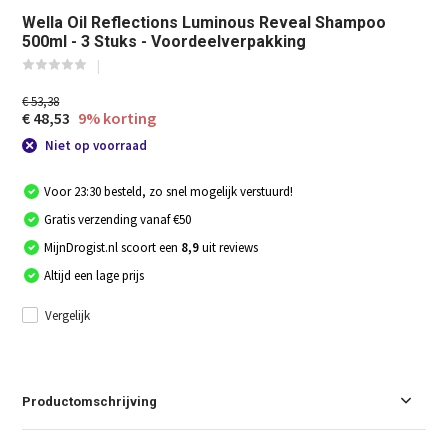
Wella Oil Reflections Luminous Reveal Shampoo
500ml - 3 Stuks - Voordeelverpakking
€ 53,38
€ 48,53
9% korting
Niet op voorraad
Voor 23:30 besteld, zo snel mogelijk verstuurd!
Gratis verzending vanaf €50
MijnDrogist.nl scoort een
8,9
uit reviews
Altijd een lage prijs
Vergelijk
Productomschrijving