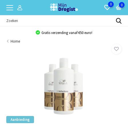
0
0
Gratis verzending vanaf €50 euro!
Home
Aanbieding