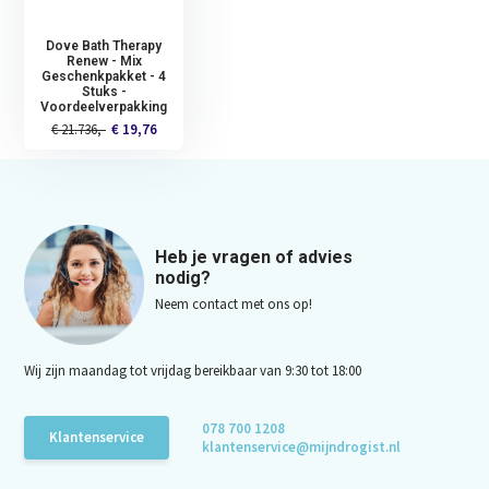
Dove Bath Therapy
Renew - Mix
Geschenkpakket - 4
Stuks -
Voordeelverpakking
€ 21.736,-
€ 19,76
Heb je vragen of advies
nodig?
Neem contact met ons op!
Wij zijn maandag tot vrijdag bereikbaar van 9:30 tot 18:00
078 700 1208
Klantenservice
klantenservice@mijndrogist.nl