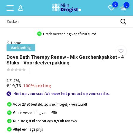
0
0
Gratis verzending vanaf €50 euro!
Home
Aanbieding
Dove Bath Therapy Renew - Mix Geschenkpakket - 4
Stuks - Voordeelverpakking
€ 21.736,-
€ 19,76
100% korting
Niet op voorraad: Wanneer het product op voorraad is.
Voor 23:30 besteld, zo snel mogelijk verstuurd!
Gratis verzending vanaf €50
MijnDrogist.nl scoort een
8,9
uit reviews
Altijd een lage prijs