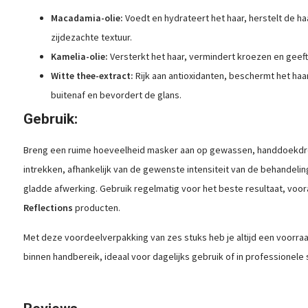
Macadamia-olie:
Voedt en hydrateert het haar, herstelt de ha
zijdezachte textuur.
Kamelia-olie:
Versterkt het haar, vermindert kroezen en geeft
Witte thee-extract:
Rijk aan antioxidanten, beschermt het haa
buitenaf en bevordert de glans.
Gebruik:
Breng een ruime hoeveelheid masker aan op gewassen, handdoekdroo
intrekken, afhankelijk van de gewenste intensiteit van de behandelin
gladde afwerking. Gebruik regelmatig voor het beste resultaat, voor
Reflections
producten.
Met deze voordeelverpakking van zes stuks heb je altijd een voorraa
binnen handbereik, ideaal voor dagelijks gebruik of in professionel