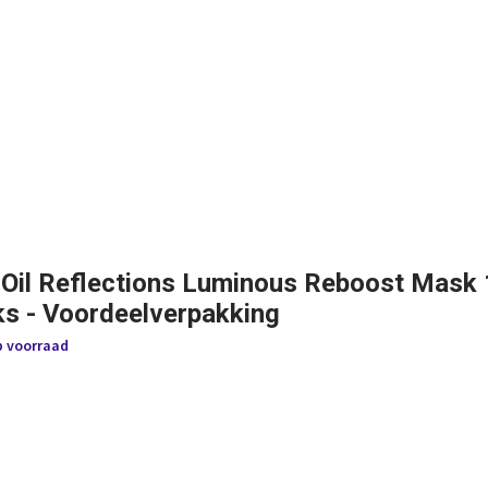
 Oil Reflections Luminous Reboost Mask
ks - Voordeelverpakking
p voorraad