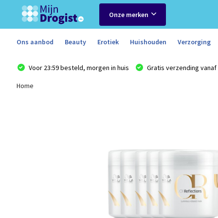
Onze merken
Ons aanbod
Beauty
Erotiek
Huishouden
Verzorging
Voor 23:59 besteld, morgen in huis
Gratis verzending vanaf 
Home