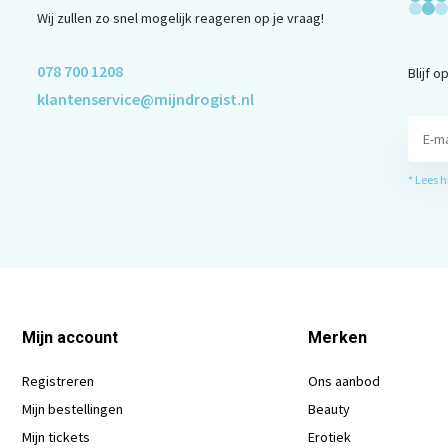
Wij zullen zo snel mogelijk reageren op je vraag!
078 700 1208
Blijf 
klantenservice@mijndrogist.nl
* Lees 
Mijn account
Merken
Registreren
Ons aanbod
Mijn bestellingen
Beauty
Mijn tickets
Erotiek