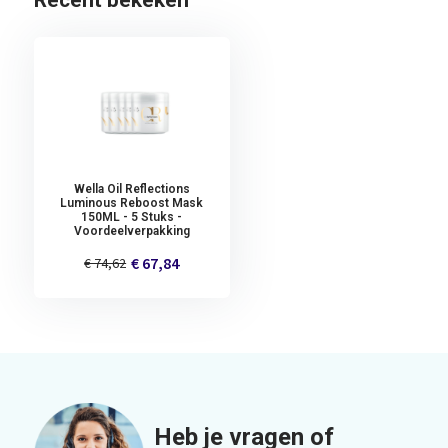
Recent bekeken
Wella Oil Reflections
Luminous Reboost Mask
150ML - 5 Stuks -
Voordeelverpakking
€ 67,84
€ 74,62
Heb je vragen of