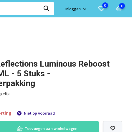
0
0
Inloggen
Reflections Luminous Reboost
L - 5 Stuks -
erpakking
gelijk
rting
Niet op voorraad
Toevoegen aan winkelwagen