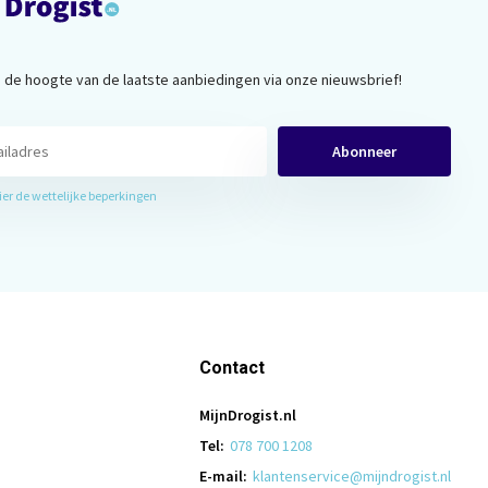
op de hoogte van de laatste aanbiedingen via onze nieuwsbrief!
Abonneer
hier de wettelijke beperkingen
Contact
MijnDrogist.nl
Tel:
078 700 1208
E-mail:
klantenservice@mijndrogist.nl