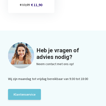
€ 11,90
€ 13,09
Heb je vragen of
advies nodig?
Neem contact met ons op!
Wij zijn maandag tot vrijdag bereikbaar van 9:30 tot 18:00
Klantenservice