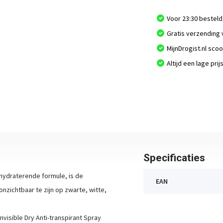
Voor 23:30 besteld
Gratis verzending 
MijnDrogist.nl sco
Altijd een lage prij
Specificaties
hydraterende formule, is de
EAN
nzichtbaar te zijn op zwarte, witte,
visible Dry Anti-transpirant Spray