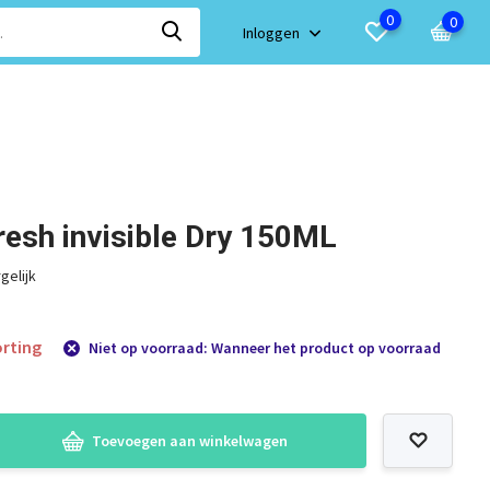
0
0
Inloggen
esh invisible Dry 150ML
gelijk
rting
Niet op voorraad: Wanneer het product op voorraad
Toevoegen aan winkelwagen