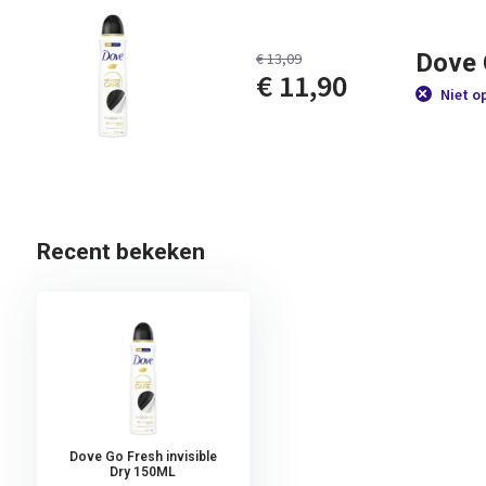
Dove 
€ 13,09
€ 11,90
Niet o
Recent bekeken
Dove Go Fresh invisible
Dry 150ML