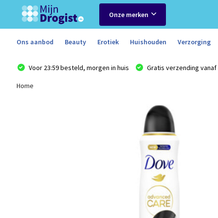
Onze merken
Ons aanbod
Beauty
Erotiek
Huishouden
Verzorging
Voor 23:59 besteld, morgen in huis
Gratis verzending vanaf 
Home