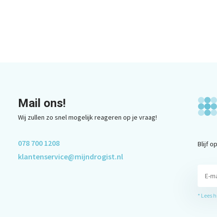
Mail ons!
Wij zullen zo snel mogelijk reageren op je vraag!
078 700 1208
Blijf 
klantenservice@mijndrogist.nl
* Lees 