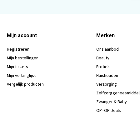
Mijn account
Merken
Registreren
Ons aanbod
Mijn bestellingen
Beauty
Mijn tickets
Erotiek
Mijn verlanglijst
Huishouden
Vergelijk producten
Verzorging
Zelfzorggeneesmidde
Zwanger & Baby
OP=OP Deals