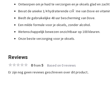
Ontworpen om je huid te verzorgen en je oksels glad en zacht
Bevat de unieke 1/4 hydraterende crÃ¨me van Dove en vitamin
Biedt de gebruikelijke 48 uur bescherming van Dove.
Een milde formule voor je oksels, zonder alcohol.
Wetenschappelijk bewezen onzichtbaar op 100 kleuren.
Onze beste verzorging voor je oksels.
Reviews
0
5
from
Based on 0 reviews
Er zijn nog geen reviews geschreven over dit product..