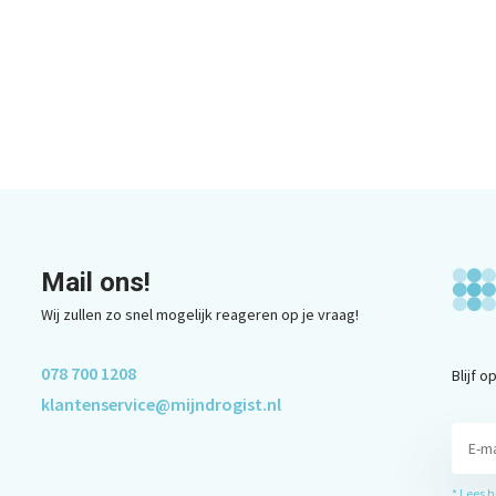
Mail ons!
Wij zullen zo snel mogelijk reageren op je vraag!
078 700 1208
Blijf 
klantenservice@mijndrogist.nl
* Lees 