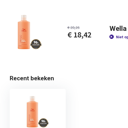
Wella
€ 20,26
€ 18,42
Niet o
Recent bekeken