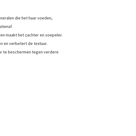
ineralen die het haar voeden,
itenaf.
 en maakt het zachter en soepeler.
en en verbetert de textuur.
aar te beschermen tegen verdere