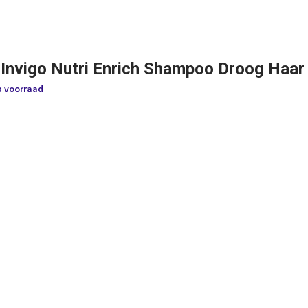
 Invigo Nutri Enrich Shampoo Droog Haar
p voorraad