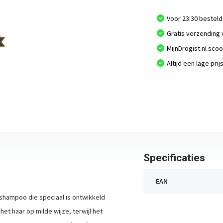
Voor 23:30 besteld
Gratis verzending 
MijnDrogist.nl sco
Altijd een lage prij
Specificaties
EAN
shampoo die speciaal is ontwikkeld
et haar op milde wijze, terwijl het