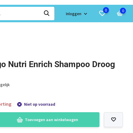
0
0
Inloggen
go Nutri Enrich Shampoo Droog
gelijk
rting
Niet op voorraad
Toevoegen aan winkelwagen