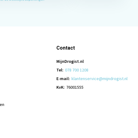
Contact
MijnDrogist.nl
Tel:
078 700 1208
E-mail:
klantenservice@mijndrogist.nl
KvK:
76001555
len