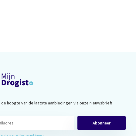
op de hoogte van de laatste aanbiedingen via onze nieuwsbrief!
Abonneer
hier de wettelijke beperkingen