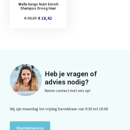
Wella Invigo Nutri Enrich
Shampoo Droog Haar
€ 18,42
€ 20,26
Heb je vragen of
advies nodig?
Neem contact met ons op!
Wij zijn maandag tot vrijdag bereikbaar van 9:30 tot 18:00
Klantenservice