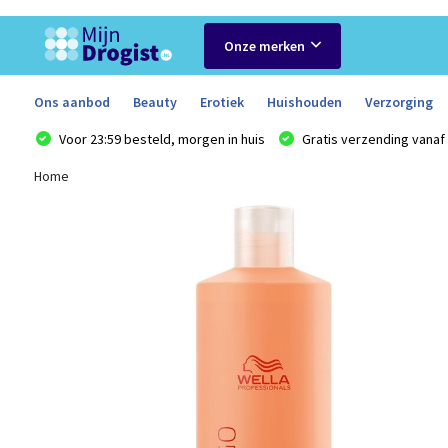
Onze merken
Ons aanbod
Beauty
Erotiek
Huishouden
Verzorging
Voor 23:59 besteld, morgen in huis
Gratis verzending vanaf 
Home