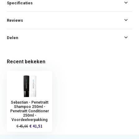
Specificaties
Reviews
Delen
Recent bekeken
Sebastian - Penetraitt
Shampoo 250ml -
Penetraitt Conditioner
250ml -
Voordeelverpakking
€ 45,66
€ 41,51