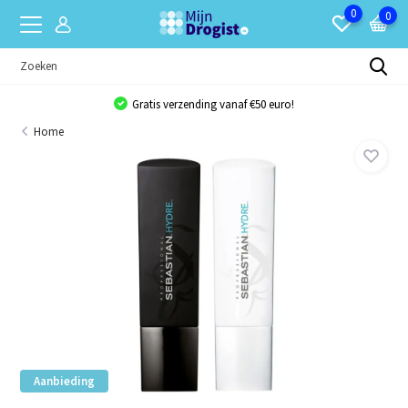
0
0
Gratis verzending vanaf €50 euro!
Home
Aanbieding