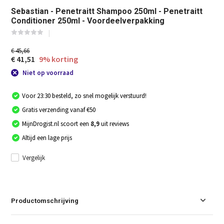
Sebastian - Penetraitt Shampoo 250ml - Penetraitt
Conditioner 250ml - Voordeelverpakking
€ 45,66
€ 41,51
9% korting
Niet op voorraad
Voor 23:30 besteld, zo snel mogelijk verstuurd!
Gratis verzending vanaf €50
MijnDrogist.nl scoort een
8,9
uit reviews
Altijd een lage prijs
Vergelijk
Productomschrijving